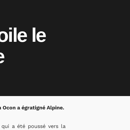
ile le
e
n Ocon a égratigné Alpine.
 qui a été poussé vers la