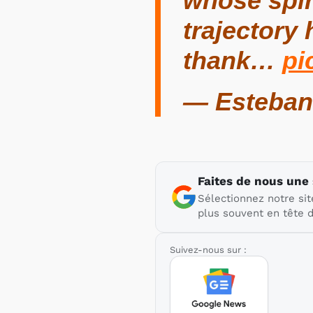
whose spir
trajectory 
thank…
pi
— Esteban
Faites de nous une
Sélectionnez notre sit
plus souvent en tête d
Suivez-nous sur :