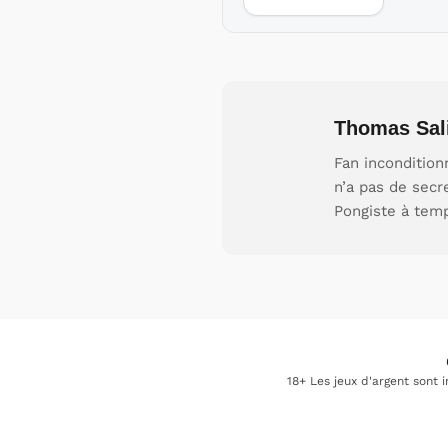
Thomas Sal
Fan incondition
n’a pas de secr
Pongiste à tem
18+ Les jeux d'argent sont 