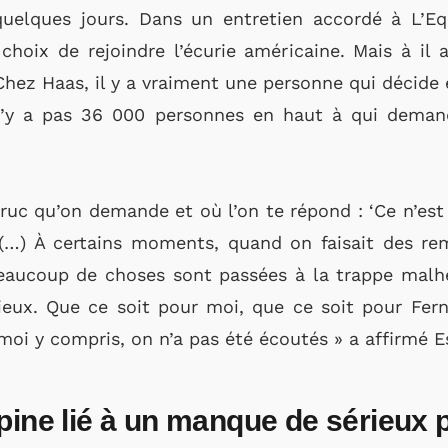
uelques jours. Dans un entretien accordé à L’Equ
hoix de rejoindre l’écurie américaine. Mais à il 
 Chez Haas, il y a vraiment une personne qui décide
n’y a pas 36 000 personnes en haut à qui demande
truc qu’on demande et où l’on te répond : ‘Ce n’est 
’ (…) À certains moments, quand on faisait des rem
Beaucoup de choses sont passées à la trappe mal
rieux. Que ce soit pour moi, que ce soit pour Fer
 moi y compris, on n’a pas été écoutés » a affirmé 
lpine lié à un manque de sérieux