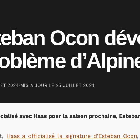
teban Ocon dévo
roblème d’Alpin
LET 2024
MIS À JOUR LE
25 JUILLET 2024
ficialisé avec Haas pour la saison prochaine, Esteba
et,
Haas a officialisé la signature d’Esteban Ocon
,