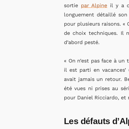
sortie
par Alpine
il y a q
longuement détaillé son c
pour plusieurs raisons. «
de choix techniques. Il 
d’abord pesté.
« On n’est pas face à un 
il est parti en vacances
avait jamais un retour. 
été vues ni prises au sé
pour Daniel Ricciardo, et
Les défauts d’A