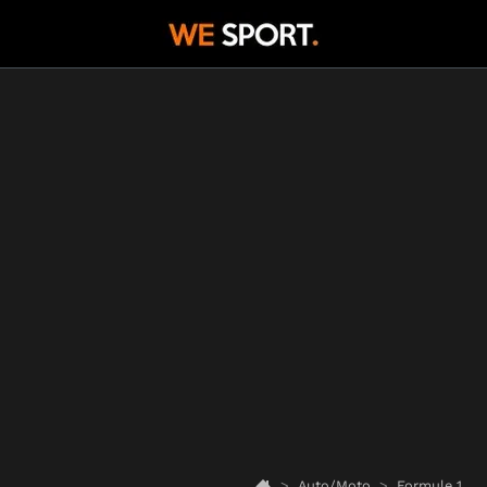
Auto/Moto
Formule 1