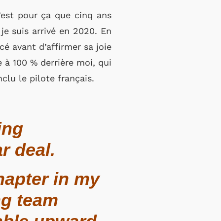
’est pour ça que cinq ans
 je suis arrivé en 2020. En
ncé avant d’affirmer sa joie
e à 100 % derrière moi, qui
clu le pilote français.
ing
r deal.
hapter in my
ng team