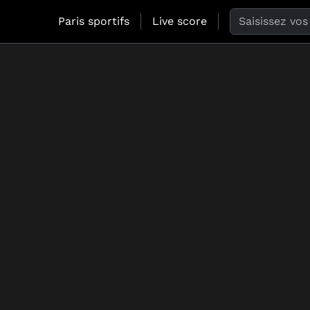
Search the web
Paris sportifs
Live score