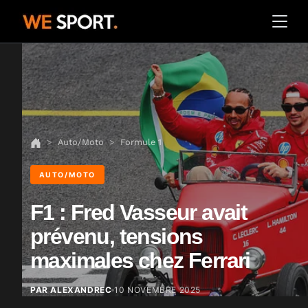
Auto/Moto
Formule 1
AUTO/MOTO
F1 : Fred Vasseur avait
prévenu, tensions
maximales chez Ferrari
PAR ALEXANDREC
10 NOVEMBRE 2025