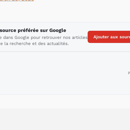
 source préférée sur Google
Ajouter aux sour
e dans Google pour retrouver nos articles
e la recherche et des actualités.
P