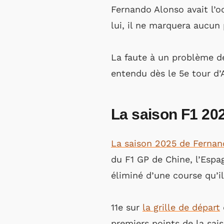
Fernando Alonso avait l’o
lui, il ne marquera aucun
La faute à un problème d
entendu dès le 5e tour d
La saison F1 20
La saison 2025 de Fernand
du F1 GP de Chine, l’Espa
éliminé d’une course qu’i
11e sur
la grille de départ
premiers points de la sai