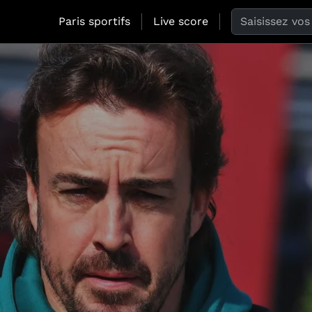
Search the web
Paris sportifs
Live score