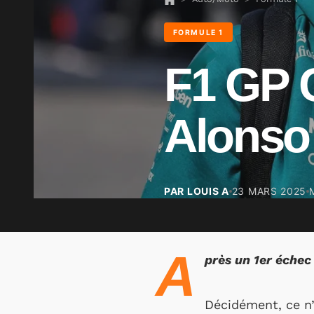
FORMULE 1
F1 GP 
Alonso 
PAR LOUIS A
23 MARS 2025
A
près un 1er échec
Décidément, ce n’