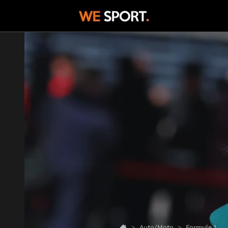
Auto/Moto
Formule 1