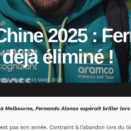
Chine 2025 : Fe
déjà éliminé !
MIS À JOUR LE
23 MARS 2025
 à Melbourne, Fernando Alonso espérait briller lors
est pas son année. Contraint à l’abandon lors du Gr