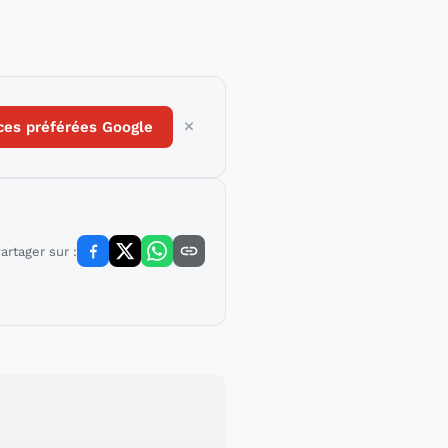
ces préférées Google
artager sur :