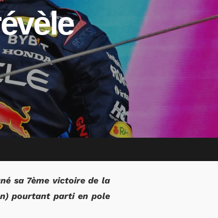
révèle
né sa 7ème victoire de la
n) pourtant parti en pole