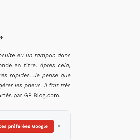
»
i ensuite eu un tampon dans
nde en titre.
Après cela,
rès rapides. Je pense que
érer les pneus. Il fait très
ortés par GP Blog.com.
ces préférées Google