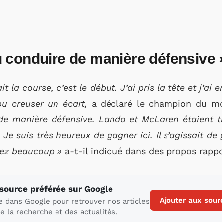
 conduire de manière défensive 
it la course, c’est le début. J’ai pris la tête et j’a
 pu creuser un écart,
a déclaré le champion du mo
e manière défensive. Lando et McLaren étaient t
Je suis très heureux de gagner ici. Il s’agissait de g
ssez beaucoup »
a-t-il indiqué dans des propos rapp
 source préférée sur Google
Ajouter aux sour
e dans Google pour retrouver nos articles
e la recherche et des actualités.