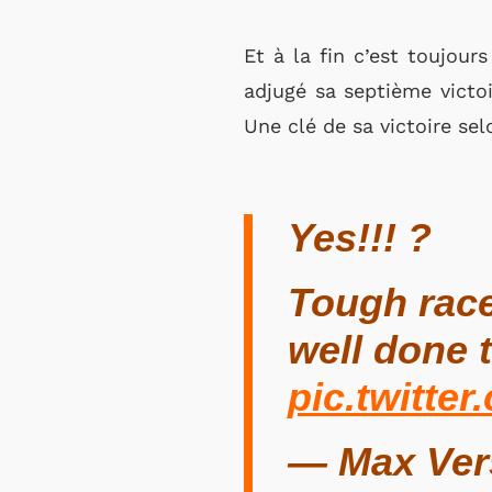
Et à la fin c’est toujour
adjugé sa septième victoi
Une clé de sa victoire sel
Yes!!! ?
Tough race
well done
pic.twitte
— Max Ver