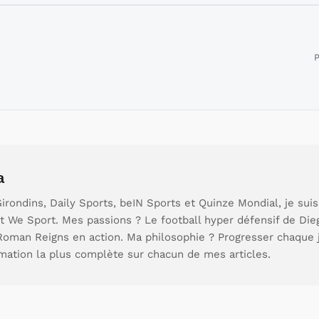
P
a
rondins, Daily Sports, beIN Sports et Quinze Mondial, je sui
t We Sport. Mes passions ? Le football hyper défensif de Die
 Roman Reigns en action. Ma philosophie ? Progresser chaque 
rmation la plus complète sur chacun de mes articles.