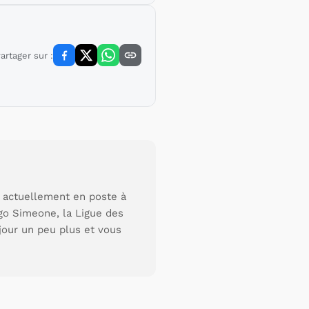
artager sur :
s actuellement en poste à
go Simeone, la Ligue des
jour un peu plus et vous