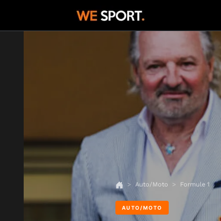
Auto/Moto
Formule 1
AUTO/MOTO