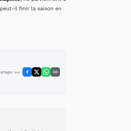
peut-il finir la saison en
artager sur :