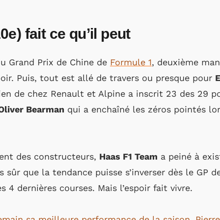
) fait ce qu’il peut
du Grand Prix de Chine de
Formule 1
, deuxième manc
oir. Puis, tout est allé de travers ou presque pour
ien de chez Renault et Alpine a inscrit 23 des 29 po
Oliver Bearman
qui a enchaîné les zéros pointés lor
ent des constructeurs,
Haas F1 Team
a peiné à exis
s sûr que la tendance puisse s’inverser dès le GP d
 4 dernières courses. Mais l’espoir fait vivre.
emain sa meilleure performance de la saison, Pierre