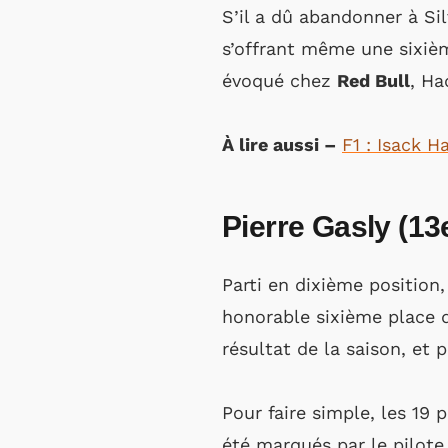
S’il a dû abandonner à Sil
s’offrant même une sixiè
évoqué chez
Red Bull
, Ha
À lire aussi –
F1 : Isack 
Pierre Gasly (13e
Parti en dixième position
honorable sixième place 
résultat de la saison, et
Pour faire simple, les 19
été marqués par le pilote 