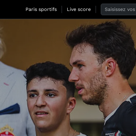
Search the web
Paris sportifs
Live score