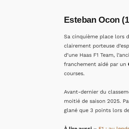
Esteban Ocon (10e
Sa cinquième place lors 
clairement porteuse d’esp
d’une Haas F1 Team, l’anc
franchement aidé par un
courses.
Avant-dernier du classem
moitié de saison 2025. Pa
glané que 3 points lors des
À lire aussi –
F1 : au lend