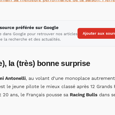
 source préférée sur Google
Ajouter aux sour
e dans Google pour retrouver nos articles
e la recherche et des actualités.
), la (très) bonne surprise
i Antonelli
, au volant d’une monoplace autrement
st le jeune pilote le mieux classé après 12 Grands 
t 20 ans, le Français pousse sa
Racing Bulls
dans se