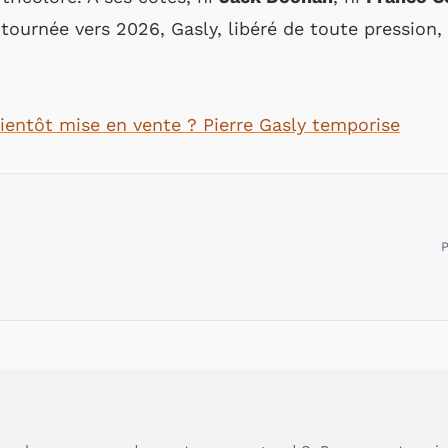
 tournée vers 2026, Gasly, libéré de toute pression, 
bientôt mise en vente ? Pierre Gasly temporise
P