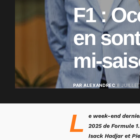
F1 : Oc
en sont
mi-sais
PAR ALEXANDREC
8 JUILLE
L
e week-end dernier
2025 de Formule 1.
Isack Hadjar et Pie