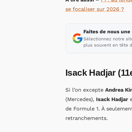
se focaliser sur 2026 ?
Faites de nous une
Sélectionnez notre sit
plus souvent en tête d
Isack Hadjar (11e
Si l’on excepte
Andrea Kim
(Mercedes),
Isack Hadjar
e
de Formule 1. À seulemen
retranchements.