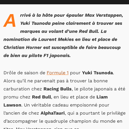
A
rrivé à la hâte pour épauler Max Verstappen,
Yuki Tsunoda peine clairement à trouver ses
marques au volant d’une Red Bull. La
nomination de Laurent Mekies en lieu et place de
Christian Horner est susceptible de faire beaucoup
de bien au pilote F1 japonais.
Drôle de saison de
Formule 1
pour
Yuki Tsunoda
.
Alors qu’il ne parvenait pas à trouver la bonne
carburation chez
Racing Bulls
, le pilote japonais a été
promu chez
Red Bull
, en lieu et place de
Liam
Lawson
. Un véritable cadeau empoisonné pour
l’ancien de chez
AlphaTauri
, qui a pourtant le privilège
d’accompagner le quadruple champion du monde en