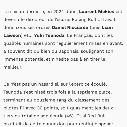
La saison dernière, en 2024 donc,
Laurent Mekies
est
devenu le directeur de l’écurie Racing Bulls. Il avait
donc sous ses ordres
Daniel Ricciardo
(puis
Liam
Lawson
) et…
Yuki Tsunoda
. Le Français, dont les
qualités humaines sont régulièrement mises en avant,
a souvent dit du bien du Japonais, soulignant son
immense potentiel et n’hésite pas à en tirer le
meilleur.
Ce n’est pas un hasard si, sur l’exercice écoulé,
Tsunoda s’est hissé trois fois à la septième place,
terminant au douzième rang du classement des
pilotes F1 avec 30 points, soit quasiment les deux
tiers du total de son écurie (46). Et si Red Bull
profitait de cette connexion pour (enfin) disposer