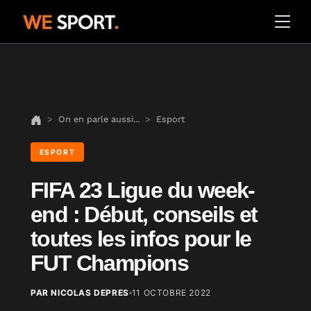
On en parle aussi...
Esport
ESPORT
FIFA 23 Ligue du week-
end : Début, conseils et
toutes les infos pour le
FUT Champions
PAR NICOLAS DEPRES
11 OCTOBRE 2022