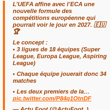
L’UEFA affine avec l’ECA une
nouvelle formule des
compétitions européenne qui
pourrait voir le jour en 2027. 🇪🇺
🏆
Le concept :
▪️ 3 ligues de 18 équipes (Super
League, Europa League, Aspiring
League)
▪️ Chaque équipe jouerait donc 34
matches
▪️ Les deux premiers de la…
pic.twitter.com/P84q1OtnDF
— Actu Foot (@ActuFoot_)