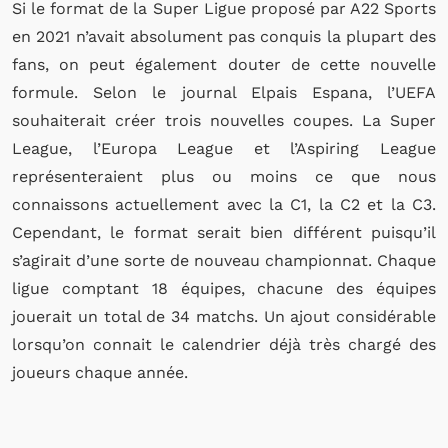
Si le format de la Super Ligue proposé par A22 Sports
en 2021 n’avait absolument pas conquis la plupart des
fans, on peut également douter de cette nouvelle
formule. Selon le journal Elpais Espana, l’UEFA
souhaiterait créer trois nouvelles coupes. La Super
League, l’Europa League et l’Aspiring League
représenteraient plus ou moins ce que nous
connaissons actuellement avec la C1, la C2 et la C3.
Cependant, le format serait bien différent puisqu’il
s’agirait d’une sorte de nouveau championnat. Chaque
ligue comptant 18 équipes, chacune des équipes
jouerait un total de 34 matchs. Un ajout considérable
lorsqu’on connait le calendrier déjà très chargé des
joueurs chaque année.