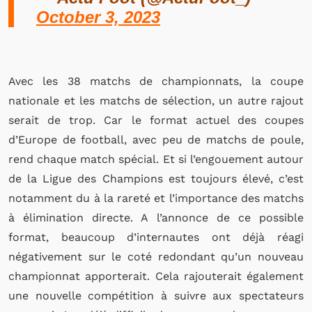
October 3, 2023
Avec les 38 matchs de championnats, la coupe
nationale et les matchs de sélection, un autre rajout
serait de trop. Car le format actuel des coupes
d’Europe de football, avec peu de matchs de poule,
rend chaque match spécial. Et si l’engouement autour
de la Ligue des Champions est toujours élevé, c’est
notamment du à la rareté et l’importance des matchs
à élimination directe. A l’annonce de ce possible
format, beaucoup d’internautes ont déjà réagi
négativement sur le coté redondant qu’un nouveau
championnat apporterait. Cela rajouterait également
une nouvelle compétition à suivre aux spectateurs