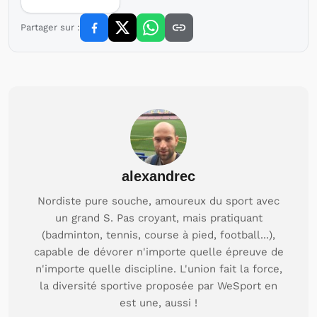
Partager sur :
alexandrec
Nordiste pure souche, amoureux du sport avec
un grand S. Pas croyant, mais pratiquant
(badminton, tennis, course à pied, football...),
capable de dévorer n'importe quelle épreuve de
n'importe quelle discipline. L'union fait la force,
la diversité sportive proposée par WeSport en
est une, aussi !