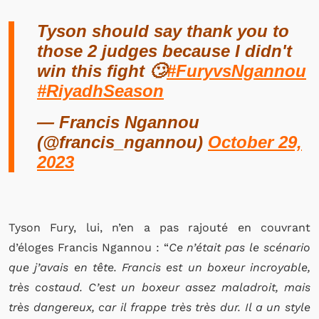
Tyson should say thank you to
those 2 judges because I didn't
win this fight 🙄
#FuryvsNgannou
#RiyadhSeason
— Francis Ngannou
(@francis_ngannou)
October 29,
2023
Tyson Fury, lui, n’en a pas rajouté en couvrant
d’éloges Francis Ngannou : “
Ce n’était pas le scénario
que j’avais en tête. Francis est un boxeur incroyable,
très costaud. C’est un boxeur assez maladroit, mais
très dangereux, car il frappe très très dur. Il a un style