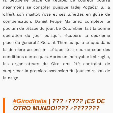
la deuxième place de l’étape. Le coureur pourra
néanmoins se consoler puisque Tadej Pogačar lui a
offert son maillot rose et ses lunettes en guise de
compensation. Daniel Felipe Martinez complète le
podium de l’étape du jour. Le Colombien fait la bonne
opération du jour puisqu’il récupère la deuxième
place du général à Geraint Thomas qui a craqué dans
la dernière ascension. L’étape s’est courue sous des
conditions dantesques. Après un incroyable imbroglio,
les organisateurs du Giro ont été contraint de
supprimer la première ascension du jour en raison de
la neige.
#GirodItalia
| ???‍♂️???? ¡ES DE
OTRO MUNDO!???‍♂️???????