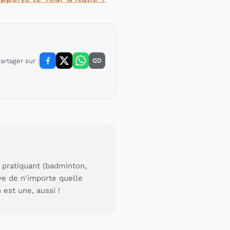
artager sur :
 pratiquant (badminton,
uve de n'importe quelle
 est une, aussi !