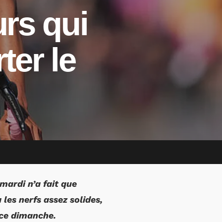
urs qui
ter le
 mardi n’a fait que
les nerfs assez solides,
 ce dimanche.