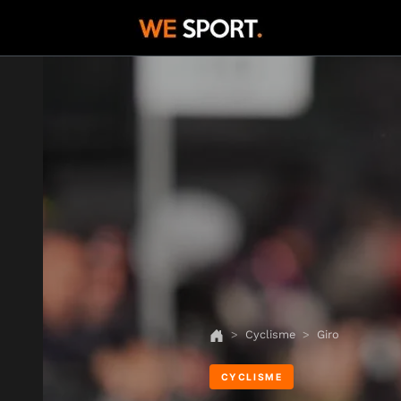
Cyclisme
Giro
CYCLISME