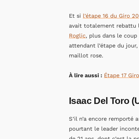
Et si
l’étape 16 du Giro 2
avait totalement rebattu l
Roglic
, plus dans le coup
attendant l’étape du jour,
maillot rose.
À lire aussi :
Étape 17 Giro
Isaac Del Toro (
S’il n’a encore remporté 
pourtant le leader incon
de 21 ans, dont c’est la p