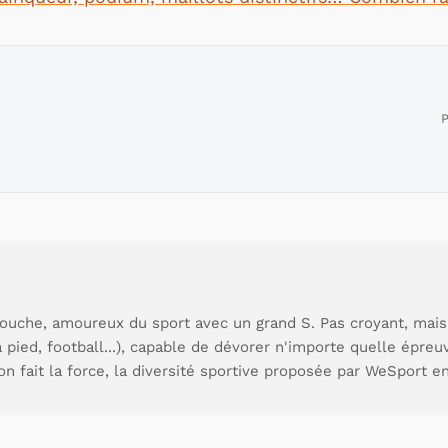
P
ouche, amoureux du sport avec un grand S. Pas croyant, mais
à pied, football...), capable de dévorer n'importe quelle épre
ion fait la force, la diversité sportive proposée par WeSport en