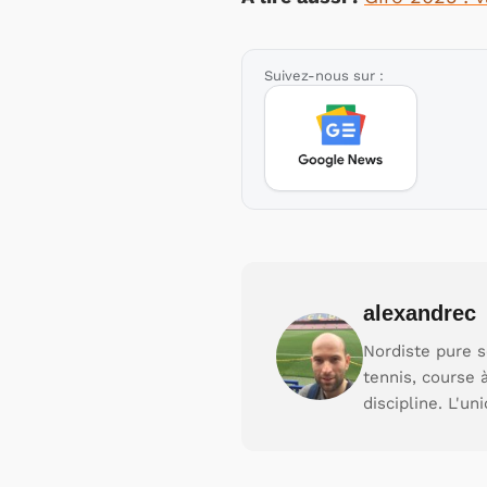
Suivez-nous sur :
alexandrec
Nordiste pure s
tennis, course 
discipline. L'un