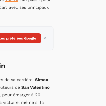
écart avec ses principaux
ces préférées Google
in
s de sa carrière,
Simon
hauteurs de
San Valentino
, pour émarger à 26
 victoire, même si la