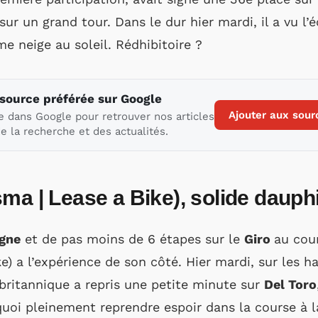
sur un grand tour. Dans le dur hier mardi, il a vu l’
 neige au soleil. Rédhibitoire ?
 source préférée sur Google
Ajouter aux sour
e dans Google pour retrouver nos articles
e la recherche et des actualités.
ma | Lease a Bike), solide dauph
agne
et de pas moins de 6 étapes sur le
Giro
au cour
e) a l’expérience de son côté. Hier mardi, sur les 
 britannique a repris une petite minute sur
Del Toro
uoi pleinement reprendre espoir dans la course à la