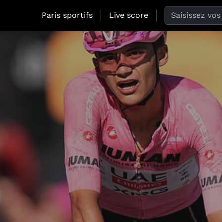
Search the web
Paris sportifs
Live score