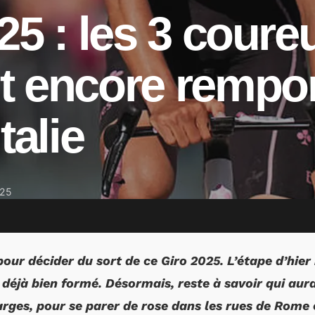
25 : les 3 coure
 encore rempor
talie
025
 pour décider du sort de ce Giro 2025. L’étape d’hier
déjà bien formé. Désormais, reste à savoir qui aura 
larges, pour se parer de rose dans les rues de Rome