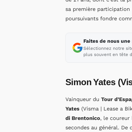
sa première participation 
poursuivants fondre comme
Faites de nous une
Sélectionnez notre sit
plus souvent en tête d
Simon Yates (Vis
Vainqueur du
Tour d’Esp
Yates
(Visma | Lease a Bik
di Brentonico
, le coureur
secondes au général. De q