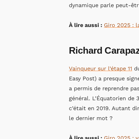
dynamique parle peut-êt
À lire aussi :
Giro 2025 : l
Richard Carapaz
Vainqueur sur l’étape 11
du
Easy Post) a presque sign
a permis de reprendre pa
général. L’Équatorien de
c’était en 2019. Autant d
le dernier mot ?
À lire aussi :
Giro 2025 : 