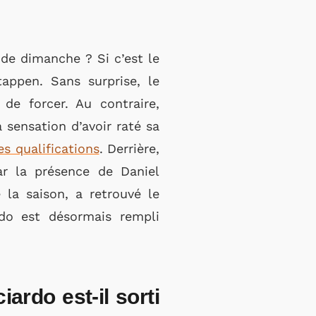
 de dimanche ? Si c’est le
appen. Sans surprise, le
 de forcer. Au contraire,
a sensation d’avoir raté sa
s qualifications
. Derrière,
r la présence de Daniel
 la saison, a retrouvé le
rdo est désormais rempli
iardo est-il sorti