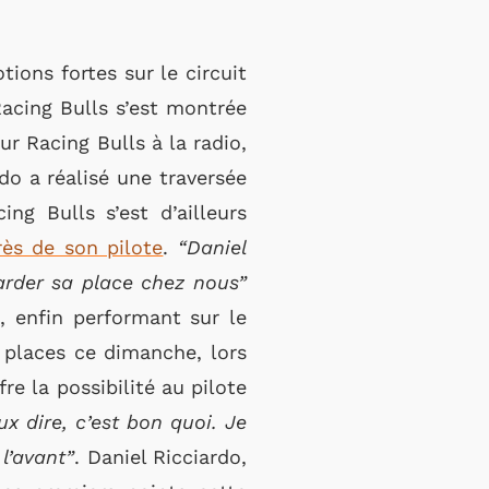
ions fortes sur le circuit
Racing Bulls s’est montrée
ur Racing Bulls à la radio,
do a réalisé une traversée
g Bulls s’est d’ailleurs
rès de son pilote
.
“Daniel
garder sa place chez nous”
, enfin performant sur le
 places ce dimanche, lors
e la possibilité au pilote
ux dire, c’est bon quoi. Je
l’avant”
. Daniel Ricciardo,