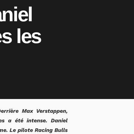
niel
s les
errière Max Verstappen,
es a été intense. Daniel
me. Le pilote Racing Bulls