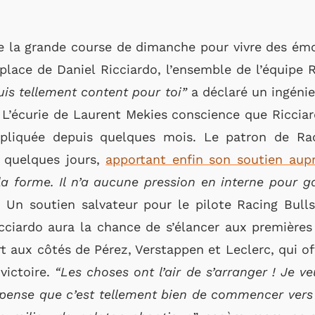
dre la grande course de dimanche pour vivre des émot
lace de Daniel Ricciardo, l’ensemble de l’équipe 
uis tellement content pour toi”
a déclaré un ingénie
n. L’écurie de Laurent Mekies conscience que Ricciar
liquée depuis quelques mois. Le patron de Racin
a quelques jours,
apportant enfin son soutien aup
la forme. Il n’a aucune pression en interne pour 
. Un soutien salvateur pour le pilote Racing Bulls
icciardo aura la chance de s’élancer aux premières
 aux côtés de Pérez, Verstappen et Leclerc, qui offr
 victoire.
“Les choses ont l’air de s’arranger ! Je ve
e pense que c’est tellement bien de commencer vers 