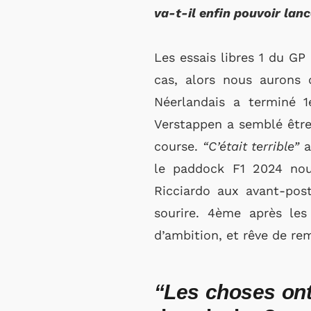
va-t-il enfin pouvoir lanc
Les essais libres 1 du GP
cas, alors nous aurons 
Néerlandais a terminé 1e
Verstappen a semblé être e
course.
“C’était terrible”
a
le paddock F1 2024 nou
Ricciardo aux avant-post
sourire. 4ème après les
d’ambition, et rêve de re
“Les choses ont 