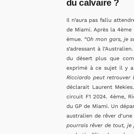
du calvaire ?
Il n’aura pas fallu atten
de Miami. Après la 4ème p
émue.
“Oh mon gars, je s
s’adressant à l’Australie
du désert plus que comp
exprimé à ce sujet il y 
Ricciardo peut retrouver 
déclarait Laurent Mekies
circuit F1 2024. 4ème, R
du GP de Miami. Un départ
australien de rêver d’une
pourrais rêver de tout, j