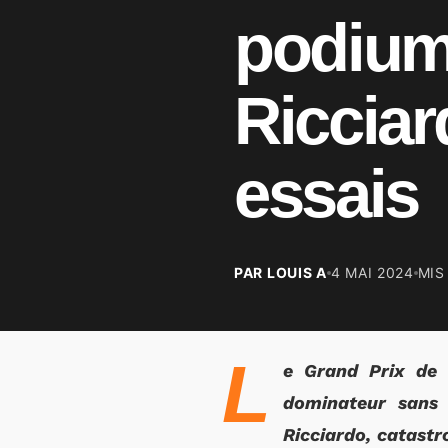
podium
Ricciar
essais
PAR LOUIS A
4 MAI 2024
MIS
L
e Grand Prix de 
dominateur sans ê
Ricciardo, catastr