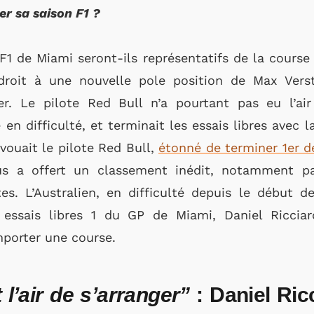
er sa saison F1 ?
 F1 de Miami seront-ils représentatifs de la course
droit à une nouvelle pole position de Max Verst
r. Le pilote Red Bull n’a pourtant pas eu l’air
n difficulté, et terminait les essais libres avec l
vouait le pilote Red Bull,
étonné de terminer 1er de
s a offert un classement inédit, notamment pa
es. L’Australien, en difficulté depuis le début de
 essais libres 1 du GP de Miami, Daniel Riccia
mporter une course.
l’air de s’arra
nger”
: Daniel Ricc