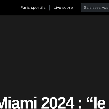
Search the web
Paris sportifs
Live score
iami 2024 : “le