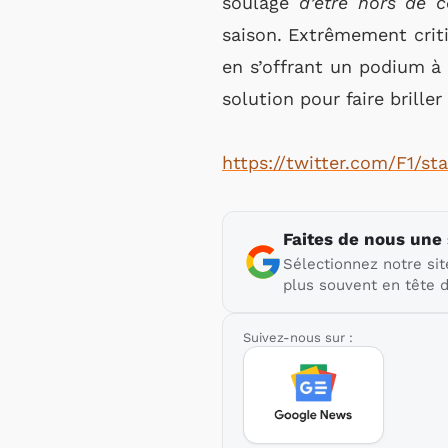
soulagé
d’être hors de 
saison. Extrêmement criti
en s’offrant un podium à 
solution pour faire brille
https://twitter.com/F1/s
Faites de nous une
Sélectionnez notre sit
plus souvent en tête d
Suivez-nous sur :