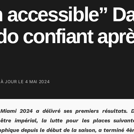
 accessible” Da
do confiant aprè
 À JOUR LE
4 MAI 2024
Miami 2024 a délivré ses premiers résultats. D
tre impérial, la lutte pour les places suivant
ophique depuis le début de la saison, a terminé 4è