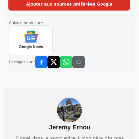
Ajouter aux sources préférées Google
Suivez-nous sur :
Partager sur :
Jeremy Ernou
Plongé dans le sport grâce à mon père dès mes