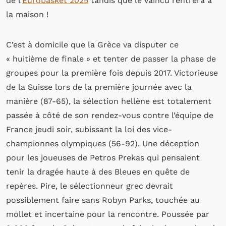
de l’
Eurobasket 2025
tandis que le vaincu rentrera à
la maison !
C’est à domicile que la Grèce va disputer ce
« huitième de finale » et tenter de passer la phase de
groupes pour la première fois depuis 2017. Victorieuse
de la Suisse lors de la première journée avec la
manière (87-65), la sélection hellène est totalement
passée à côté de son rendez-vous contre l’équipe de
France jeudi soir, subissant la loi des vice-
championnes olympiques (56-92). Une déception
pour les joueuses de Petros Prekas qui pensaient
tenir la dragée haute à des Bleues en quête de
repères. Pire, le sélectionneur grec devrait
possiblement faire sans Robyn Parks, touchée au
mollet et incertaine pour la rencontre. Poussée par