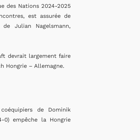
gue des Nations 2024-2025
ncontres, est assurée de
 de Julian Nagelsmann,
ft devrait largement faire
ch Hongrie – Allemagne.
 coéquipiers de Dominik
4-0) empêche la Hongrie