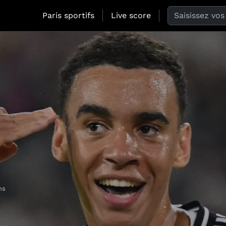
Search the web
Paris sportifs
Live score
ns