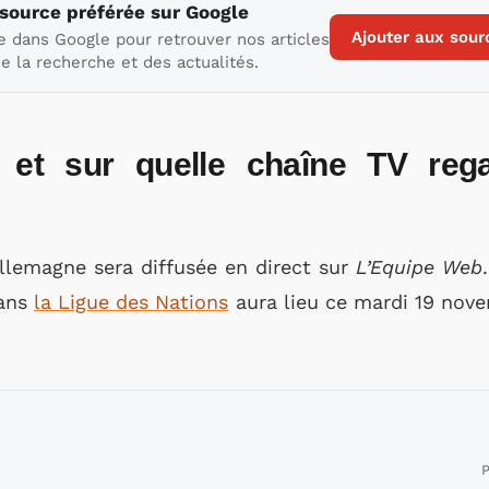
 source préférée sur Google
Ajouter aux sour
e dans Google pour retrouver nos articles
e la recherche et des actualités.
 et sur quelle chaîne TV reg
llemagne sera diffusée en direct sur
L’Equipe Web
dans
la Ligue des Nations
aura lieu ce mardi 19 nove
P