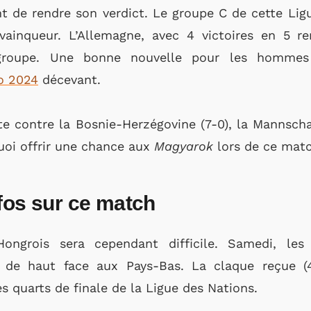
int de rendre son verdict. Le groupe C de cette Li
vainqueur. L’Allemagne, avec 4 victoires en 5 re
groupe. Une bonne nouvelle pour les hommes
o 2024
décevant.
te contre la Bosnie-Herzégovine (7-0), la Mannscha
quoi offrir une chance aux
Magyarok
lors de ce mat
fos sur ce match
Hongrois sera cependant difficile. Samedi, les
 de haut face aux Pays-Bas. La claque reçue (
les quarts de finale de la Ligue des Nations.