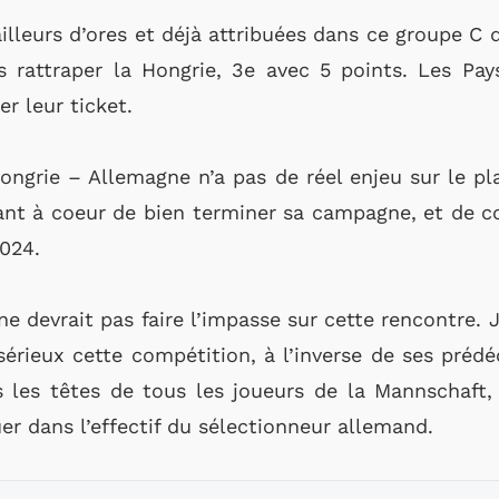
ailleurs d’ores et déjà attribuées dans ce groupe C 
 rattraper la Hongrie, 3e avec 5 points. Les Pay
er leur ticket.
Hongrie – Allemagne n’a pas de réel enjeu sur le pla
nt à coeur de bien terminer sa campagne, et de co
2024.
ne devrait pas faire l’impasse sur cette rencontre
sérieux cette compétition, à l’inverse de ses prédé
les têtes de tous les joueurs de la Mannschaft, 
uer dans l’effectif du sélectionneur allemand.