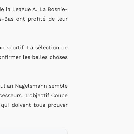
de la League A. La Bosnie-
s-Bas ont profité de leur
n sportif. La sélection de
nfirmer les belles choses
. Julian Nagelsmann semble
cesseurs. L’objectif Coupe
qui doivent tous prouver