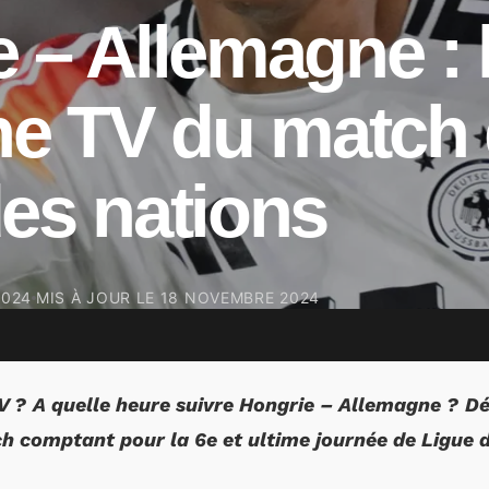
 – Allemagne :
ne TV du match
es nations
2024
MIS À JOUR LE
18 NOVEMBRE 2024
V ? A quelle heure suivre Hongrie – Allemagne ? Dé
ch comptant pour la 6e et ultime journée de Ligue 