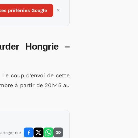
ces préférées Google
arder Hongrie –
. Le coup d’envoi de cette
mbre à partir de 20h45 au
artager sur :