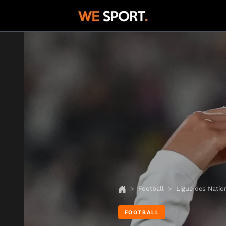
Football
Ligue des Natio
FOOTBALL