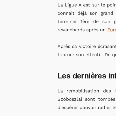
La Ligue A est sur le po
connait déjà son grand 
terminer 1ère de son 
revanchards après un
Eur
Après sa victoire écrasan
tourner son effectif. De 
Les dernières in
La remobilisation des 
Szoboszlai sont tombés
d’espérer pouvoir rallier 