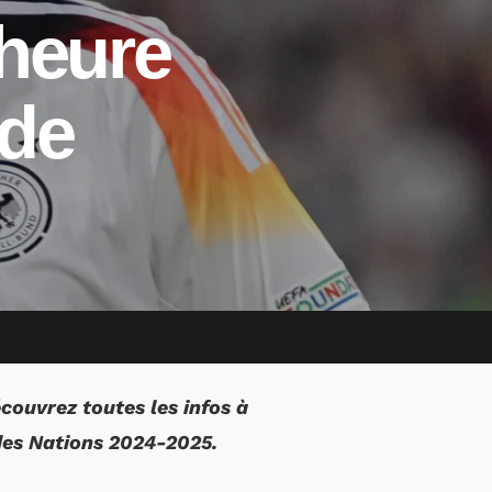
 heure
 de
couvrez toutes les infos à
des Nations 2024-2025.