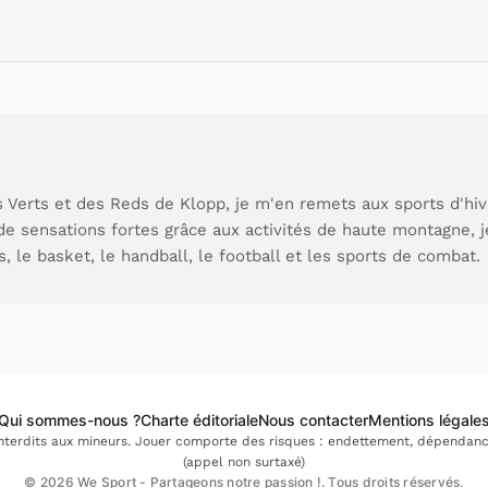
 Verts et des Reds de Klopp, je m'en remets aux sports d'hive
de sensations fortes grâce aux activités de haute montagne, 
s, le basket, le handball, le football et les sports de combat.
Qui sommes-nous ?
Charte éditoriale
Nous contacter
Mentions légale
interdits aux mineurs. Jouer comporte des risques : endettement, dépendance.
(appel non surtaxé)
© 2026 We Sport - Partageons notre passion !. Tous droits réservés.