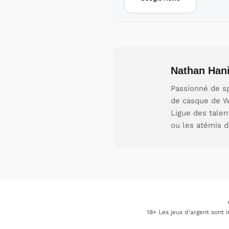
Nathan Hani
Passionné de sp
de casque de W
Ligue des talen
ou les atémis d
18+ Les jeux d'argent sont 