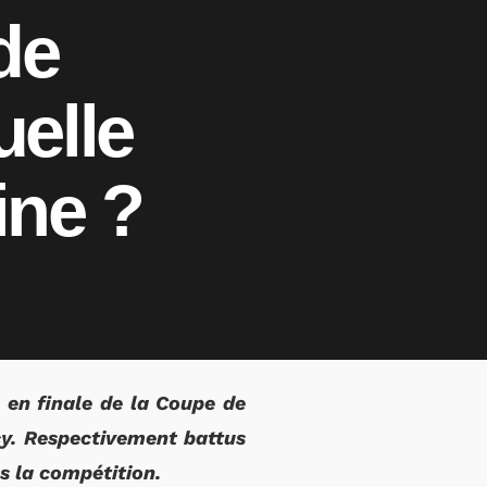
de
uelle
ine ?
 en finale de la Coupe de
cy. Respectivement battus
s la compétition.