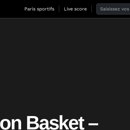
Search the web
Paris sportifs
Live score
jon Basket –