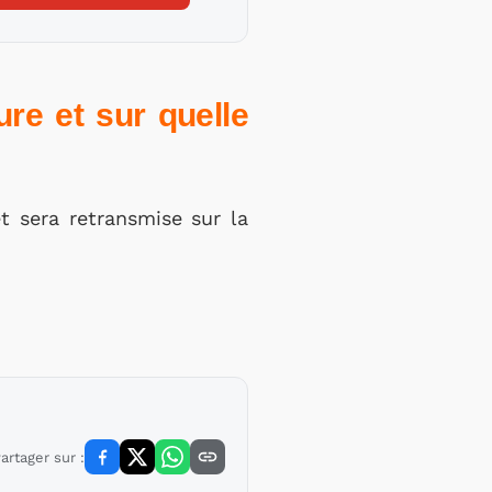
re et sur quelle
t sera retransmise sur la
artager sur :