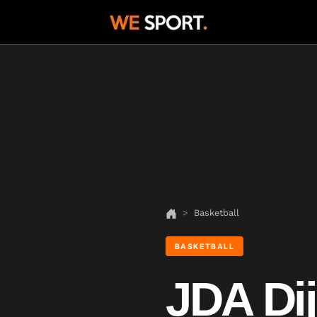
Basketball
BASKETBALL
JDA Di