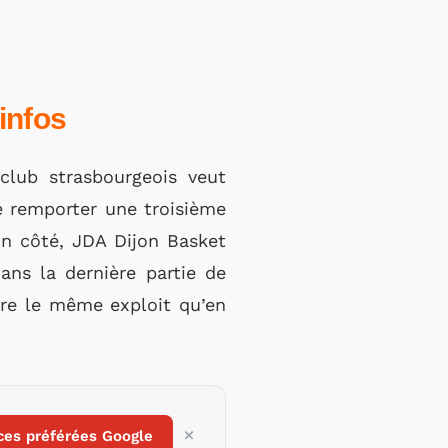
infos
 club strasbourgeois veut
re remporter une troisième
on côté, JDA Dijon Basket
ans la dernière partie de
ire le même exploit qu’en
ces préférées Google