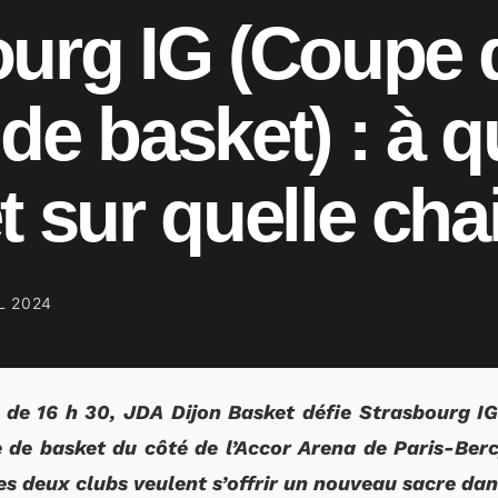
ourg IG (Coupe 
de basket) : à q
t sur quelle cha
L 2024
 de 16 h 30, JDA Dijon Basket défie Strasbourg IG
 de basket du côté de l’Accor Arena de Paris-Ber
les deux clubs veulent s’offrir un nouveau sacre dan