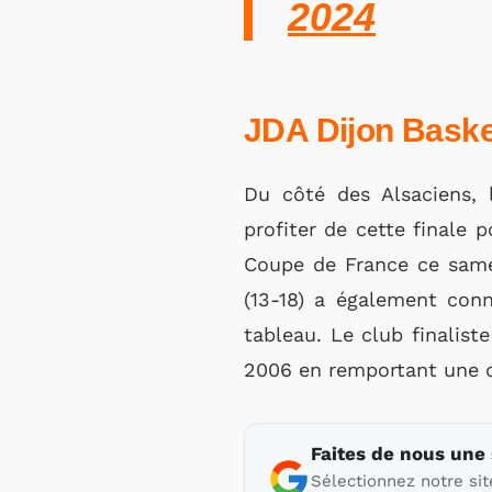
2024
JDA Dijon Basket
Du côté des Alsaciens, l
profiter de cette finale 
Coupe de France ce samed
(13-18) a également conn
tableau. Le club finalis
2006 en remportant une 
Faites de nous une
Sélectionnez notre sit