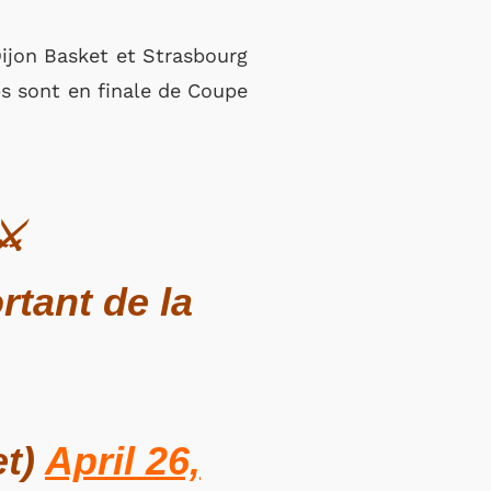
Dijon Basket et Strasbourg
bs sont en finale de Coupe
⚔️
rtant de la
et)
April 26,