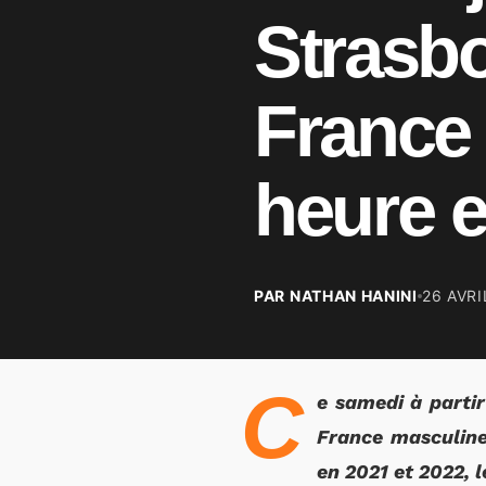
Strasb
France 
heure e
PAR NATHAN HANINI
26 AVRI
C
e samedi à partir
France masculine
en 2021 et 2022, 