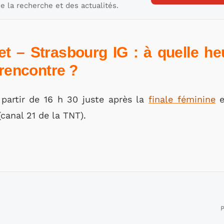
e la recherche et des actualités.
t – Strasbourg IG : à quelle heu
 rencontre ?
partir de 16 h 30 juste après la
finale féminine
e
(canal 21 de la TNT).
P