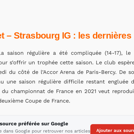
 – Strasbourg IG : les dernières 
a saison régulière a été compliquée (14-17), le
pour s’offrir un trophée cette saison. Le club espè
i du côté de l’Accor Arena de Paris-Bercy. De s
u une saison régulière difficile restant engluée d
te du championnat de France en 2021 veut reprodu
deuxième Coupe de France.
 source préférée sur Google
Ajouter aux sour
e dans Google pour retrouver nos articles