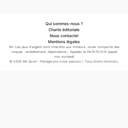
Qui sommes-nous ?
Charte éditoriale
Nous contacter
Mentions légales
18+ Les jeux d'argent sont interdits aux mineurs. Jouer comporte des
risques : endettement, dépendance... Appelez le 09.74.75.13.13 (appel
non surtaxé)
© 2026 We Sport - Partageons notre passion !. Tous droits réservés.