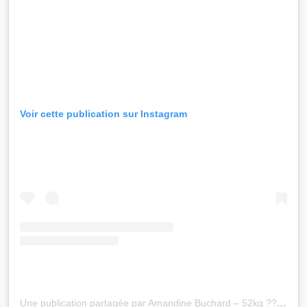
Voir cette publication sur Instagram
Une publication partagée par Amandine Buchard – 52kg ?? (@buchardamandine_52)