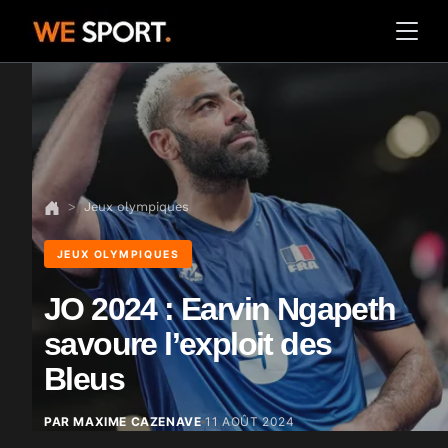
Jeux olympiques
JEUX OLYMPIQUES
JO 2024 : Earvin Ngapeth
savoure l’exploit des
Bleus
PAR MAXIME CAZENAVE
11 AOÛT 2024