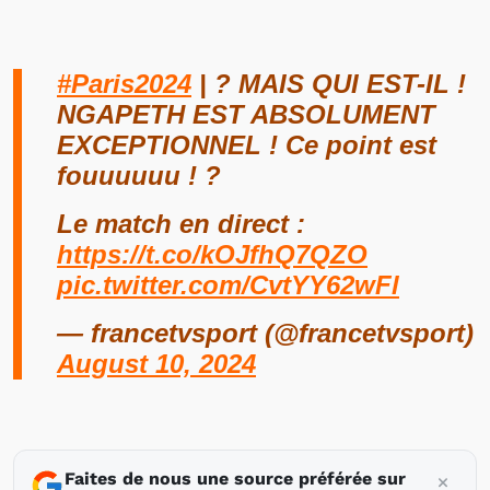
#Paris2024
| ? MAIS QUI EST-IL !
NGAPETH EST ABSOLUMENT
EXCEPTIONNEL ! Ce point est
fouuuuuu ! ?
Le match en direct :
https://t.co/kOJfhQ7QZO
pic.twitter.com/CvtYY62wFl
— francetvsport (@francetvsport)
August 10, 2024
Faites de nous une source préférée sur