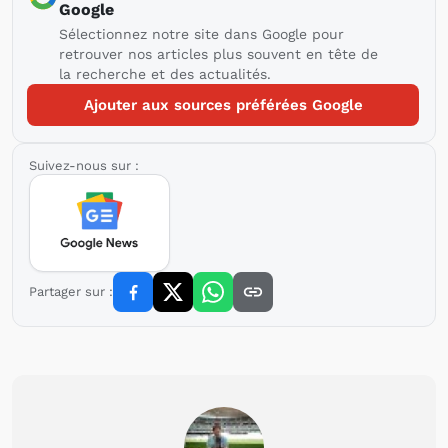
Google
Sélectionnez notre site dans Google pour
retrouver nos articles plus souvent en tête de
la recherche et des actualités.
Ajouter aux sources préférées Google
Suivez-nous sur :
Partager sur :