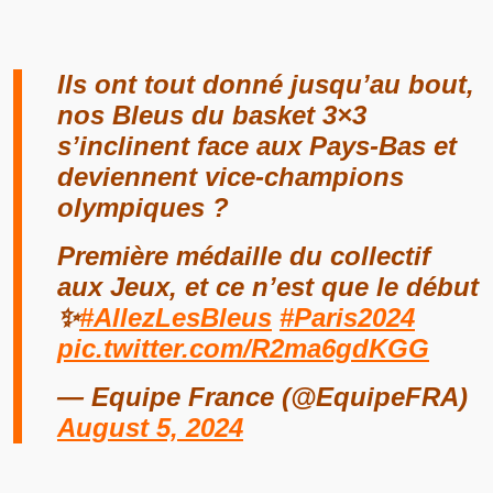
Ils ont tout donné jusqu’au bout,
nos Bleus du basket 3×3
s’inclinent face aux Pays-Bas et
deviennent vice-champions
olympiques ?
Première médaille du collectif
aux Jeux, et ce n’est que le début
✨
#AllezLesBleus
#Paris2024
pic.twitter.com/R2ma6gdKGG
— Equipe France (@EquipeFRA)
August 5, 2024