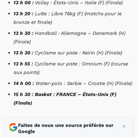
13 h 00 :
Volley : États-Unis – Italie (F) (Finale)
13 h 20 :
Lutte : Libre 76kg (F) (matchs pour le
bronze et finale)
13 h 30 :
Handball : Allemagne – Danemark (H)
(Finale)
13 h 30 :
Cyclisme sur piste : Keirin (H) (Finale)
13 h 55 :
Cyclisme sur piste : Omnium (F) (course
aux points)
14 h 00 :
Water-polo : Serbie – Croatie (H) (Finale)
15 h 30 : Basket : FRANCE – États-Unis (F)
(Finale)
Faites de nous une source préférée sur
Google