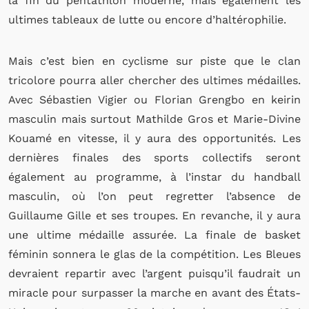
la fin du pentathlon moderne, mais également les
ultimes tableaux de lutte ou encore d’haltérophilie.
Mais c’est bien en cyclisme sur piste que le clan
tricolore pourra aller chercher des ultimes médailles.
Avec Sébastien Vigier ou Florian Grengbo en keirin
masculin mais surtout Mathilde Gros et Marie-Divine
Kouamé en vitesse, il y aura des opportunités. Les
dernières finales des sports collectifs seront
également au programme, à l’instar du handball
masculin, où l’on peut regretter l’absence de
Guillaume Gille et ses troupes. En revanche, il y aura
une ultime médaille assurée. La finale de basket
féminin sonnera le glas de la compétition. Les Bleues
devraient repartir avec l’argent puisqu’il faudrait un
miracle pour surpasser la marche en avant des États-