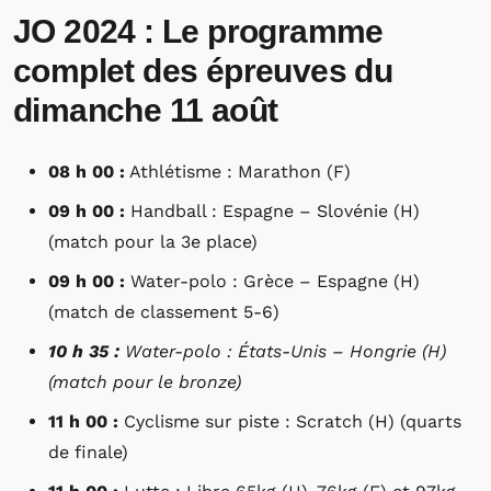
JO 2024 : Le programme
complet des épreuves du
dimanche 11 août
08 h 00 :
Athlétisme : Marathon (F)
09 h 00 :
Handball : Espagne – Slovénie (H)
(match pour la 3e place)
09 h 00 :
Water-polo : Grèce – Espagne (H)
(match de classement 5-6)
10 h 35 :
Water-polo : États-Unis – Hongrie (H)
(match pour le bronze)
11 h 00 :
Cyclisme sur piste : Scratch (H) (quarts
de finale)