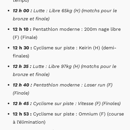
tempo)
12 h 00 :
Lutte : Libre 65kg (H) (matchs pour le
bronze et finale)
12 h 10 :
Pentathlon moderne : 200m nage libre
(F) (Finale)
12 h 30 :
Cyclisme sur piste : Keirin (H) (demi-
finales)
12 h 35 :
Lutte : Libre 97kg (H) (matchs pour le
bronze et finale)
12 h 40 :
Pentathlon moderne : Laser run (F)
(Finale)
12 h 45 :
Cyclisme sur piste : Vitesse (F) (Finales)
12 h 53 :
Cyclisme sur piste : Omnium (F) (course
à l’élimination)