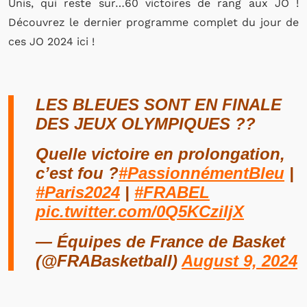
Unis, qui reste sur…60 victoires de rang aux JO !
Découvrez le dernier programme complet du jour de
ces JO 2024 ici !
LES BLEUES SONT EN FINALE
DES JEUX OLYMPIQUES ??
Quelle victoire en prolongation,
c’est fou ?
#PassionnémentBleu
|
#Paris2024
|
#FRABEL
pic.twitter.com/0Q5KCziIjX
— Équipes de France de Basket
(@FRABasketball)
August 9, 2024