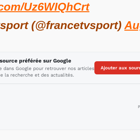
r.com/Uz6WIQhCrt
sport (@francetvsport)
Au
 source préférée sur Google
Ajouter aux sour
e dans Google pour retrouver nos articles
e la recherche et des actualités.
P