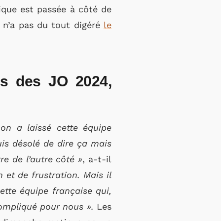
gique est passée à côté de
e n’a pas du tout digéré
le
es des JO 2024,
on a laissé cette équipe
uis désolé de dire ça mais
re de l’autre côté »
, a-t-il
 et de frustration. Mais il
ette équipe française qui,
compliqué pour nous ».
Les