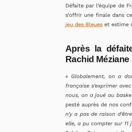
Défaite par l’équipe de F
s’offrir une finale dans 
jeu des Bleues
et estime q
Après la défai
Rachid Méziane 
« Globalement, on a dom
française s’exprimer avec
nous, on a joué au basket
pesté auprès de nos con
n’y a pas de raison d’êtr
elle, a pu compter sur 11