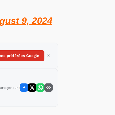
gust 9, 2024
ces préférées Google
artager sur :