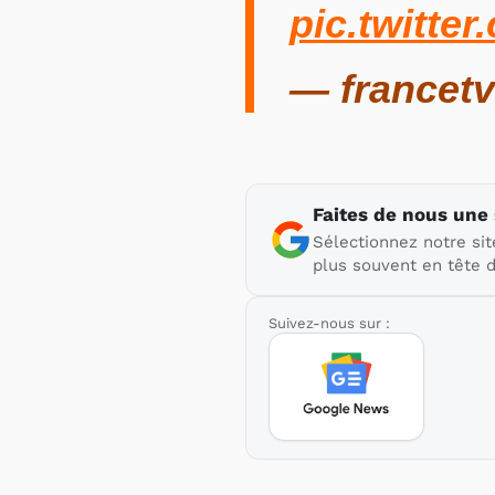
pic.twitte
— francetv
Faites de nous une
Sélectionnez notre sit
plus souvent en tête d
Suivez-nous sur :