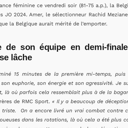
rance féminine ce vendredi soir (81-75 a.p.), la Bel
ces JO 2024. Amer, le sélectionneur Rachid Mezian
ue la Belgique aurait mérité de l’emporter.
te de son équipe en demi-final
se lâche
iné 15 minutes de la première mi-temps, puis 
 son euphorie, son énergie et son agressivité. Je s
, là où parfois cela ressemblait plus à de la bagar
frères de RMC Sport.
« Il y a beaucoup de déception
e triste. On a encore livré un vrai combat contre c
 joueuses dans les rotations, là où cela a été plus 