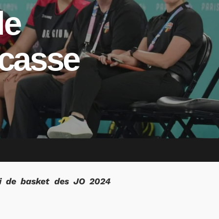
le
acasse
oi de basket des JO 2024