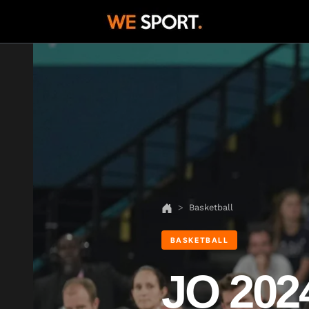
Basketball
BASKETBALL
JO 2024