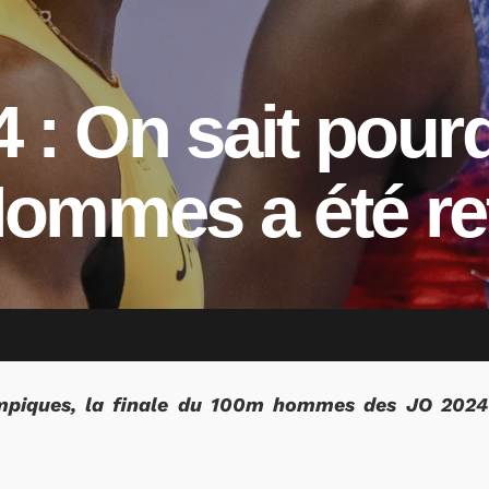
 : On sait pourq
ommes a été re
mpiques, la finale du 100m hommes des JO 2024