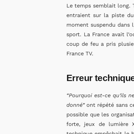
Le temps semblait long. T
entraient sur la piste 
moment suspendu dans le 
sport. La France avait l’
coup de feu a pris plusi
France TV.
Erreur technique
“Pourquoi est-ce qu’ils ne
donné”
ont répété sans ce
possible que les organisa
forte, jeux de lumière
technique empêchait le b