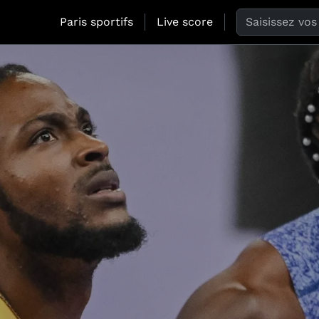
Search the web
Paris sportifs
Live score