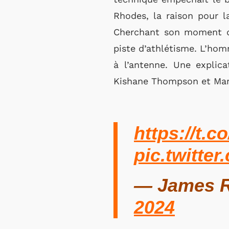
Rhodes, la raison pour l
Cherchant son moment de 
piste d’athlétisme. L’hom
à l’antenne. Une explica
Kishane Thompson et Marce
https://t.
pic.twitt
— James R
2024