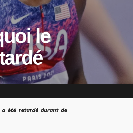
uoi le
tardé
 a été retardé durant de