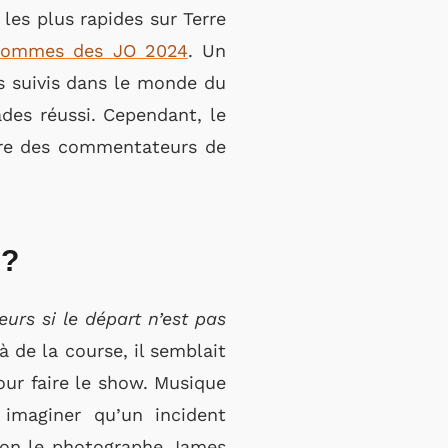
les plus rapides sur Terre
 Hommes des JO 2024
. Un
s suivis dans le monde du
ades réussi. Cependant, le
lère des commentateurs de
 ?
eurs si le départ n’est pas
 de la course, il semblait
our faire le show. Musique
imaginer qu’un incident
elon le photographe James