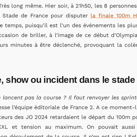
rès long même. Hier soir, à 21h50, les 8 personnes 
du Stade de France pour disputer
la finale 100m
temps, puisqu’il est l’un des événements les plu
occasion de briller, à l’image de ce début d’Olympi
eurs minutes à être déclenché, provoquant la co
, show ou incident dans le stade
 lancent pas la course ? Il faut renvoyer les sprint
sse l’équipe éditoriale de France 2. A ce moment-là
teurs des JO 2024 retardaient le départ du 100m p
 XXL et tension au maximum. On pouvait aussi 
on déroulement de la course. Il n’en est rien ! S