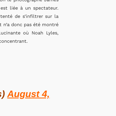
est liée à un spectateur.
nté de s’infiltrer sur la
et n’a donc pas été montré
llucinante où Noah Lyles,
éconcentrant.
s)
August 4,