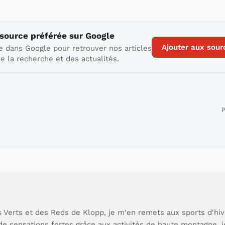
 source préférée sur Google
Ajouter aux sour
e dans Google pour retrouver nos articles
e la recherche et des actualités.
P
 Verts et des Reds de Klopp, je m'en remets aux sports d'hive
de sensations fortes grâce aux activités de haute montagne, 