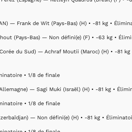
N) — Frank de Wit (Pays-Bas) (H) • -81 kg • Éliminat
shout (Pays-Bas) — Non défini(e) (F) • -63 kg • Élimi
Corée du Sud) — Achraf Moutii (Maroc) (H) • -81 kg 
iminatoire • 1/8 de finale
Allemagne) — Sagi Muki (Israël) (H) • -81 kg • Élimin
iminatoire • 1/8 de finale
zerbaïdjan) — Non défini(e) (H) • -81 kg • Éliminatoi
iminatoire • 1/8 de finale