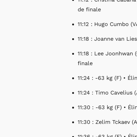
de finale
11:12 : Hugo Cumbo (VA
11:18 : Joanne van Lie
11:18 : Lee Joonhwan (
finale
11:24 : -63 kg (F) • Él
11:24 : Timo Cavelius (
11:30 : -63 kg (F) • Él
11:30 : Zelim Tckaev (A
11:36 : -63 kg (F) • Él