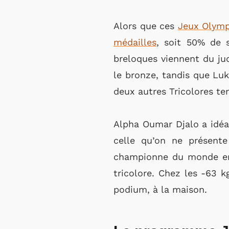
Alors que ces
Jeux Olymp
médailles
, soit 50% de 
breloques viennent du ju
le bronze, tandis que Luk
deux autres Tricolores ten
Alpha Oumar Djalo a idéal
celle qu’on ne présent
championne du monde en 
tricolore. Chez les -63 
podium, à la maison.