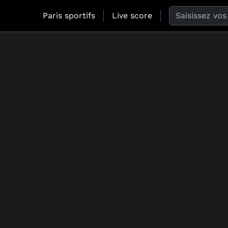
Search the web
Paris sportifs
Live score