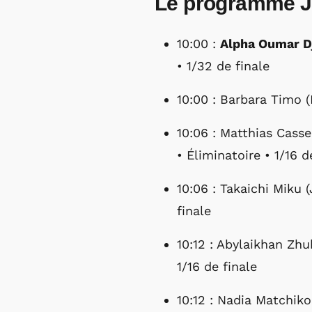
Le programme J
10:00 :
Alpha Oumar Dj
• 1/32 de finale
10:00 : Barbara Timo (
10:06 : Matthias Casse
• Éliminatoire • 1/16 d
10:06 : Takaichi Miku 
finale
10:12 : Abylaikhan Zhu
1/16 de finale
10:12 : Nadia Matchiko