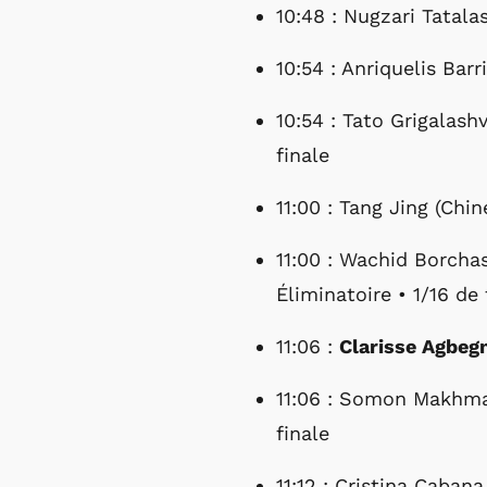
10:48 : Nugzari Tatalas
10:54 : Anriquelis Barr
10:54 : Tato Grigalashv
finale
11:00 : Tang Jing (Chi
11:00 : Wachid Borcha
Éliminatoire • 1/16 de 
11:06 :
Clarisse Agbeg
11:06 : Somon Makhmad
finale
11:12 : Cristina Caban