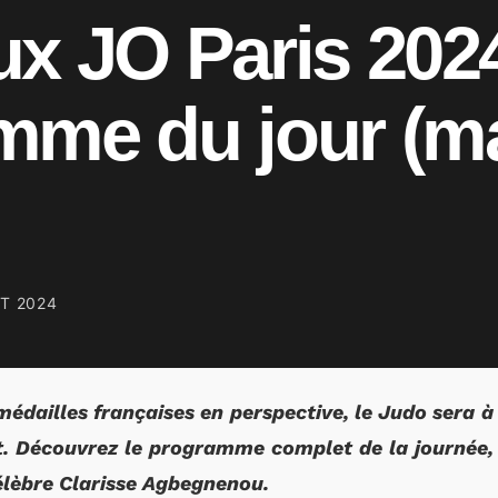
x JO Paris 2024
mme du jour (ma
ET 2024
médailles françaises en perspective, le Judo sera 
et. Découvrez le programme complet de la journée
élèbre Clarisse Agbegnenou.