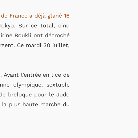
 de France a déjà glané 16
okyo. Sur ce total, cinq
irine Boukli ont décroché
gent. Ce mardi 30 juillet,
 Avant l’entrée en lice de
nne olympique, sextuple
de breloque pour le Judo
r la plus haute marche du