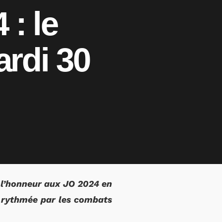
 : le
rdi 30
à l’honneur aux JO 2024 en
, rythmée par les combats