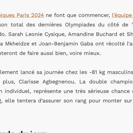
iques Paris 2024
ne font que commencer,
l’équipe
son total des dernières Olympiades du côté de T
do. Sarah Leonie Cysique, Amandine Buchard et Sh
a Mkheidze et Joan-Benjamin Gaba ont récolté l’ar
teront de faire aussi bien, voire mieux.
ement lancé sa journée chez les -81 kg masculins.
e plus, Clarisse Agbegnenou. La double champio
individuel, représente une très sérieuse chance 
kg, elle tentera d’assurer son rang pour monter su