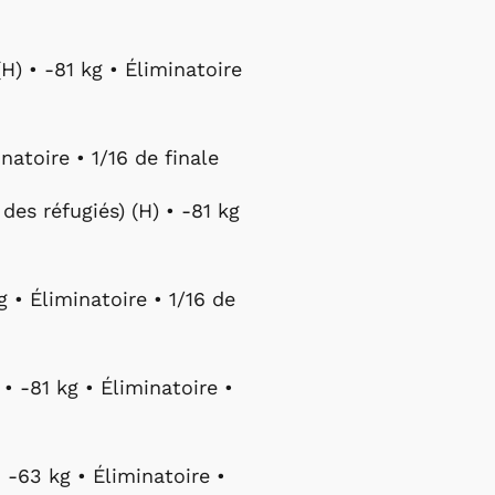
 • -81 kg • Éliminatoire
atoire • 1/16 de finale
es réfugiés) (H) • -81 kg
g • Éliminatoire • 1/16 de
• -81 kg • Éliminatoire •
 -63 kg • Éliminatoire •