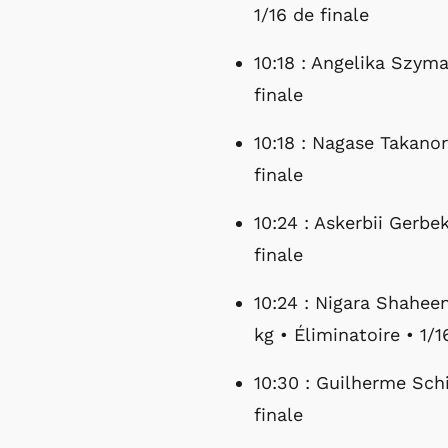
1/16 de finale
10:18 : Angelika Szyma
finale
10:18 : Nagase Takanor
finale
10:24 : Askerbii Gerbe
finale
10:24 : Nigara Shaheen
kg • Éliminatoire • 1/1
10:30 : Guilherme Schi
finale