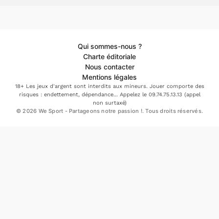
Qui sommes-nous ?
Charte éditoriale
Nous contacter
Mentions légales
18+ Les jeux d'argent sont interdits aux mineurs. Jouer comporte des
risques : endettement, dépendance... Appelez le 09.74.75.13.13 (appel
non surtaxé)
© 2026 We Sport - Partageons notre passion !. Tous droits réservés.