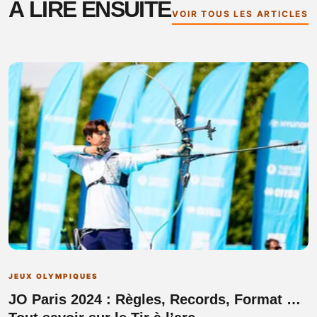
À LIRE ENSUITE
VOIR TOUS LES ARTICLES
JEUX OLYMPIQUES
JO Paris 2024 : Règles, Records, Format …