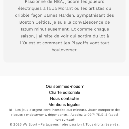
Passionné de NBA, j’adore les joueurs
électriques à la Ja Morant ou les artistes du
dribble façon James Harden. Sympathisant des
Boston Celtics, je suis la convalescence de
Tatum minutieusement. Et comme chaque
saison, j'ai hâte de voir qui sortira du lot à
l’Ouest et comment les Playoffs vont tout
bouleverser.
Qui sommes-nous ?
Charte éditoriale
Nous contacter
Mentions légales
18+ Les jeux d'argent sont interdits aux mineurs. Jouer comporte des
risques : endettement, dépendance... Appelez le 09.74.75.13.13 (appel
non surtaxé)
© 2026 We Sport - Partageons notre passion !. Tous droits réservés.