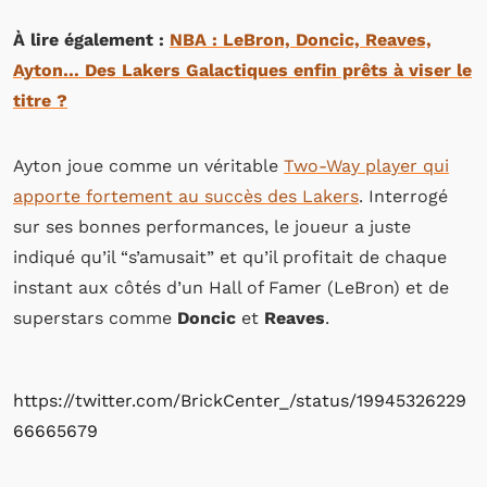
À lire également :
NBA : LeBron, Doncic, Reaves,
Ayton… Des Lakers Galactiques enfin prêts à viser le
titre ?
Ayton joue comme un véritable
Two-Way player qui
apporte fortement au succès des Lakers
. Interrogé
sur ses bonnes performances, le joueur a juste
indiqué qu’il “s’amusait” et qu’il profitait de chaque
instant aux côtés d’un Hall of Famer (LeBron) et de
superstars comme
Doncic
et
Reaves
.
https://twitter.com/BrickCenter_/status/19945326229
66665679