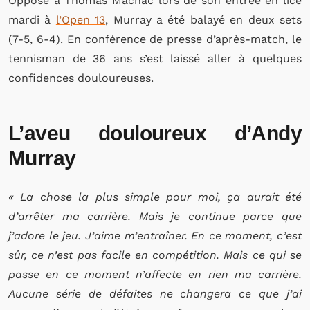
Opposé à Thomas Machac lors de son entrée en lice
mardi à
l’Open 13
, Murray a été balayé en deux sets
(7-5, 6-4). En conférence de presse d’après-match, le
tennisman de 36 ans s’est laissé aller à quelques
confidences douloureuses.
L’aveu douloureux d’Andy
Murray
« La chose la plus simple pour moi, ça aurait été
d’arrêter ma carrière. Mais je continue parce que
j’adore le jeu. J’aime m’entraîner. En ce moment, c’est
sûr, ce n’est pas facile en compétition. Mais ce qui se
passe en ce moment n’affecte en rien ma carrière.
Aucune série de défaites ne changera ce que j’ai