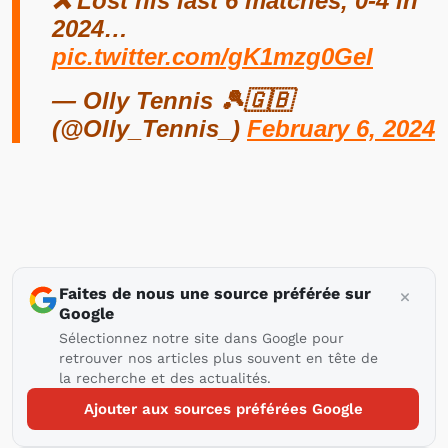
❌ Lost his last 6 matches, 0-4 in
2024…
pic.twitter.com/gK1mzg0GeI
— Olly Tennis 🎾🇬🇧
(@Olly_Tennis_)
February 6, 2024
Faites de nous une source préférée sur
Google
Sélectionnez notre site dans Google pour
retrouver nos articles plus souvent en tête de
la recherche et des actualités.
Ajouter aux sources préférées Google