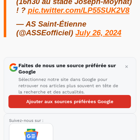
(16h30 au stade Joseph-Moynat)
! ?
pic.twitter.com/LP55SUK2V8
— AS Saint-Étienne
(@ASSEofficiel)
July 26, 2024
Faites de nous une source préférée sur
Google
Sélectionnez notre site dans Google pour
retrouver nos articles plus souvent en tête de
la recherche et des actualités.
Ajouter aux sources préférées Google
Suivez-nous sur :