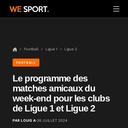
Football
Ligue 1
Ligue 2
FOOTBALL
Le programme des
matches amicaux du
week-end pour les clubs
de Ligue 1 et Ligue 2
PAR LOUIS A
26 JUILLET 2024