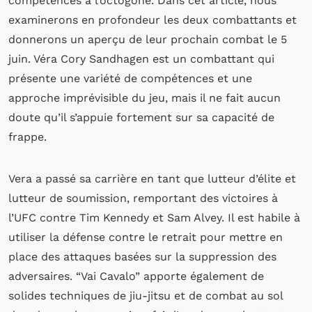
compétences à l’octogone. Dans cet article, nous
examinerons en profondeur les deux combattants et
donnerons un aperçu de leur prochain combat le 5
juin. Véra Cory Sandhagen est un combattant qui
présente une variété de compétences et une
approche imprévisible du jeu, mais il ne fait aucun
doute qu’il s’appuie fortement sur sa capacité de
frappe.
Vera a passé sa carrière en tant que lutteur d’élite et
lutteur de soumission, remportant des victoires à
l’UFC contre Tim Kennedy et Sam Alvey. Il est habile à
utiliser la défense contre le retrait pour mettre en
place des attaques basées sur la suppression des
adversaires. “Vai Cavalo” apporte également de
solides techniques de jiu-jitsu et de combat au sol