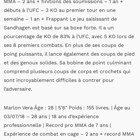
MMA – 2 ans + finitions des soumissions – 1 an +
débuts à l’UFC – 3 KO au premier tour en une
semaine – 1 an + Frappant Le jeu saisissant de
Sandhagen est basé sur sa boxe forte. Il a un
pourcentage de KO de 83% à l’UFC, avec 5 KO lors de
ses 8 premiers combats. En plus de ses coups de
poing puissants, il lance également des coups de pied
et des genoux solides. Sa bobine de point culminant
comprend plusieurs coups de corps et crochets qui
sont incroyablement difficiles à contrer pour
l’adversaire.
Marlon Vera Âge : 28 | 5’6″ Poids : 155 livres. | Âge au
03/07/18 – 28 ans | 18 ans d’expérience
professionnelle | Record pro MMA de 7 ans |
Expérience de combat en cage – 2 ans + record MMA