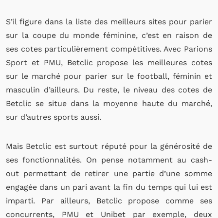
S’il figure dans la liste des meilleurs sites pour parier
sur la coupe du monde féminine, c’est en raison de
ses cotes particulièrement compétitives. Avec Parions
Sport et PMU, Betclic propose les meilleures cotes
sur le marché pour parier sur le football, féminin et
masculin d’ailleurs. Du reste, le niveau des cotes de
Betclic se situe dans la moyenne haute du marché,
sur d’autres sports aussi.
Mais Betclic est surtout réputé pour la générosité de
ses fonctionnalités. On pense notamment au cash-
out permettant de retirer une partie d’une somme
engagée dans un pari avant la fin du temps qui lui est
imparti. Par ailleurs, Betclic propose comme ses
concurrents, PMU et Unibet par exemple, deux