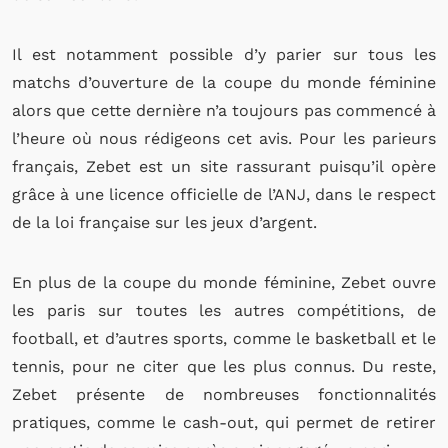
Il est notamment possible d’y parier sur tous les
matchs d’ouverture de la coupe du monde féminine
alors que cette dernière n’a toujours pas commencé à
l’heure où nous rédigeons cet avis. Pour les parieurs
français, Zebet est un site rassurant puisqu’il opère
grâce à une licence officielle de l’ANJ, dans le respect
de la loi française sur les jeux d’argent.
En plus de la coupe du monde féminine, Zebet ouvre
les paris sur toutes les autres compétitions, de
football, et d’autres sports, comme le basketball et le
tennis, pour ne citer que les plus connus. Du reste,
Zebet présente de nombreuses fonctionnalités
pratiques, comme le cash-out, qui permet de retirer