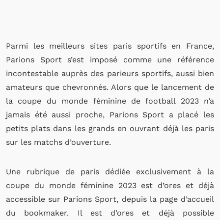
Parmi les meilleurs sites paris sportifs en France,
Parions Sport s’est imposé comme une référence
incontestable auprès des parieurs sportifs, aussi bien
amateurs que chevronnés. Alors que le lancement de
la coupe du monde féminine de football 2023 n’a
jamais été aussi proche, Parions Sport a placé les
petits plats dans les grands en ouvrant déjà les paris
sur les matchs d’ouverture.
Une rubrique de paris dédiée exclusivement à la
coupe du monde féminine 2023 est d’ores et déjà
accessible sur Parions Sport, depuis la page d’accueil
du bookmaker. Il est d’ores et déjà possible