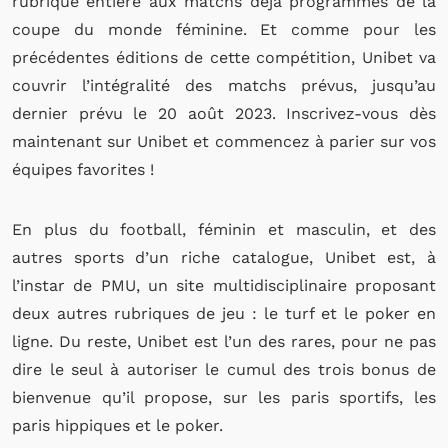
rubrique entière aux matchs déjà programmés de la
coupe du monde féminine. Et comme pour les
précédentes éditions de cette compétition, Unibet va
couvrir l’intégralité des matchs prévus, jusqu’au
dernier prévu le 20 août 2023. Inscrivez-vous dès
maintenant sur Unibet et commencez à parier sur vos
équipes favorites !
En plus du football, féminin et masculin, et des
autres sports d’un riche catalogue, Unibet est, à
l’instar de PMU, un site multidisciplinaire proposant
deux autres rubriques de jeu : le turf et le poker en
ligne. Du reste, Unibet est l’un des rares, pour ne pas
dire le seul à autoriser le cumul des trois bonus de
bienvenue qu’il propose, sur les paris sportifs, les
paris hippiques et le poker.