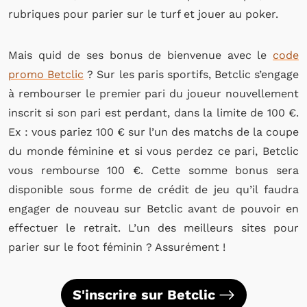
rubriques pour parier sur le turf et jouer au poker.
Mais quid de ses bonus de bienvenue avec le
code
promo Betclic
? Sur les paris sportifs, Betclic s’engage
à rembourser le premier pari du joueur nouvellement
inscrit si son pari est perdant, dans la limite de 100 €.
Ex : vous pariez 100 € sur l’un des matchs de la coupe
du monde féminine et si vous perdez ce pari, Betclic
vous rembourse 100 €. Cette somme bonus sera
disponible sous forme de crédit de jeu qu’il faudra
engager de nouveau sur Betclic avant de pouvoir en
effectuer le retrait. L’un des meilleurs sites pour
parier sur le foot féminin ? Assurément !
S'inscrire sur Betclic