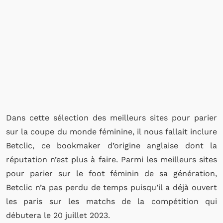
Dans cette sélection des meilleurs sites pour parier
sur la coupe du monde féminine, il nous fallait inclure
Betclic, ce bookmaker d’origine anglaise dont la
réputation n’est plus à faire. Parmi les meilleurs sites
pour parier sur le foot féminin de sa génération,
Betclic n’a pas perdu de temps puisqu’il a déjà ouvert
les paris sur les matchs de la compétition qui
débutera le 20 juillet 2023.