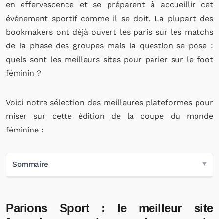
en effervescence et se préparent à accueillir cet
événement sportif comme il se doit. La plupart des
bookmakers ont déjà ouvert les paris sur les matchs
de la phase des groupes mais la question se pose :
quels sont les meilleurs sites pour parier sur le foot
féminin ?
Voici notre sélection des meilleures plateformes pour
miser sur cette édition de la coupe du monde
féminine :
Sommaire
Les meilleurs sites pour parier sur la coupe du
monde féminine 2023
Parions Sport : le meilleur site
Parions Sport : le meilleur site français pour miser