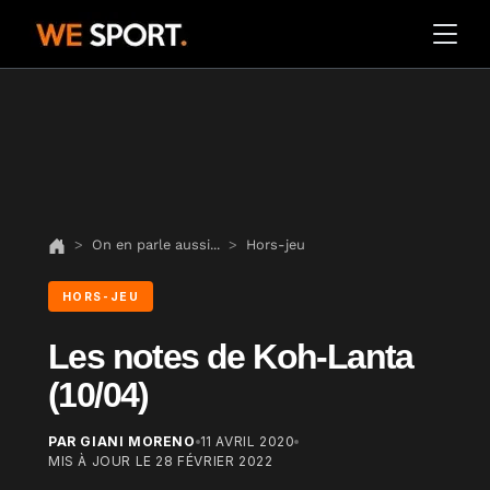
On en parle aussi...
Hors-jeu
HORS-JEU
Les notes de Koh-Lanta
(10/04)
PAR GIANI MORENO
11 AVRIL 2020
MIS À JOUR LE
28 FÉVRIER 2022