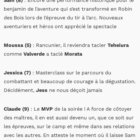
Sam (8)
: Encore une performance historique pour le
benjamin de l’aventure qui s’est transformé en Robin
des Bois lors de l’épreuve du tir à l’arc. Nouveaux
aventuriers et héros ont apprécié le spectacle
Moussa (5)
: Rancunier, il reviendra tacler
Teheiura
comme
Valverde
a taclé
Morata
Jessica (7)
: Masterclass sur le parcours du
combattant et beaucoup de courage à la dégustation.
Décidément,
Jess
ne nous déçoit jamais
Claude (9)
: Le
MVP
de la soirée ! A force de côtoyer
des maîtres, il en est aussi devenu un, que ce soit sur
les épreuves, sur le camp et même dans ses relations
avec les autres. En atteste le moment où il laisse Sam