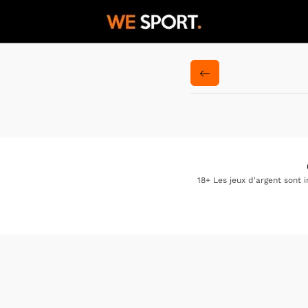
18+ Les jeux d'argent sont 