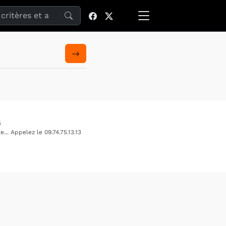
site
s
.. Appelez le 09.74.75.13.13