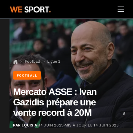
Football
Ligue 2
FOOTBALL
Mercato ASSE : Ivan
Gazidis prépare une
vente record à 20M
PAR LOUIS A
14 JUIN 2025
MIS À JOUR LE
14 JUIN 2025