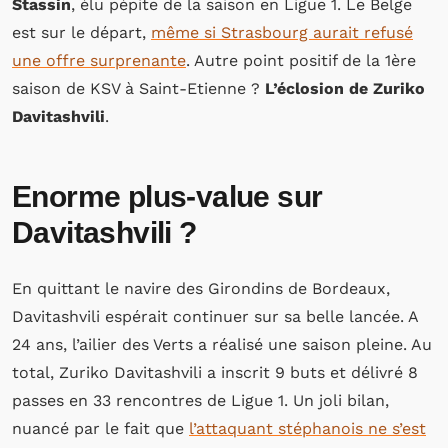
Stassin
, élu pépite de la saison en Ligue 1. Le Belge
est sur le départ,
même si Strasbourg aurait refusé
une offre surprenante
. Autre point positif de la 1ère
saison de KSV à Saint-Etienne ?
L’éclosion de Zuriko
Davitashvili
.
Enorme plus-value sur
Davitashvili ?
En quittant le navire des Girondins de Bordeaux,
Davitashvili espérait continuer sur sa belle lancée. A
24 ans, l’ailier des Verts a réalisé une saison pleine. Au
total, Zuriko Davitashvili a inscrit 9 buts et délivré 8
passes en 33 rencontres de Ligue 1. Un joli bilan,
nuancé par le fait que
l’attaquant stéphanois ne s’est