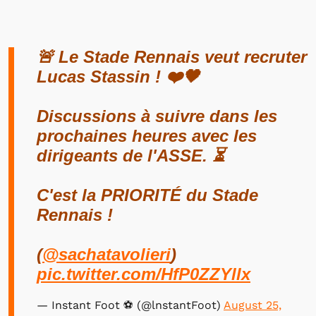
🚨 Le Stade Rennais veut recruter
Lucas Stassin ! ❤️🖤
Discussions à suivre dans les
prochaines heures avec les
dirigeants de l'ASSE. ⏳
C'est la PRIORITÉ du Stade
Rennais !
(
@sachatavolieri
)
pic.twitter.com/HfP0ZZYllx
— Instant Foot ⚽️ (@lnstantFoot)
August 25,