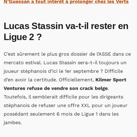
N’Guessan a tout intérêt à prolonger chez les Verts
Lucas Stassin va-t-il rester en
Ligue 2 ?
C’est sûrement le plus gros dossier de l’ASSE dans ce
mercato estival. Lucas Stassin sera-t-il toujours un
joueur stéphanois d’ici le 1er septembre ? Difficile
d’en avoir la certitude. Officiellement,
Kilmer Sport
Ventures refuse de vendre son crack belge
.
Toutefois, il semblerait difficile pour les dirigeants
stéphanois de refuser une offre XXL pour un joueur
possédant seulement 6 mois de Ligue 1 dans les
jambes.