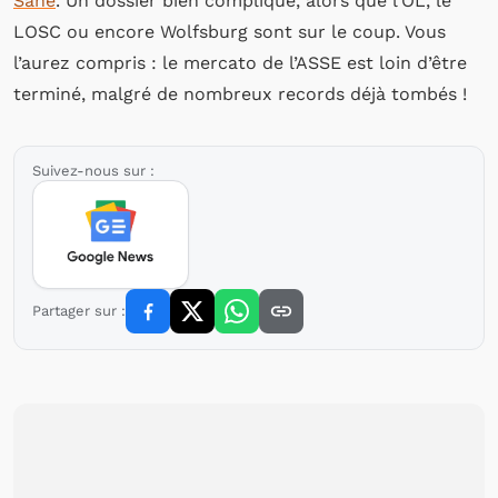
Sané
. Un dossier bien compliqué, alors que l’OL, le
LOSC ou encore Wolfsburg sont sur le coup. Vous
l’aurez compris : le mercato de l’ASSE est loin d’être
terminé, malgré de nombreux records déjà tombés !
Suivez-nous sur :
Partager sur :