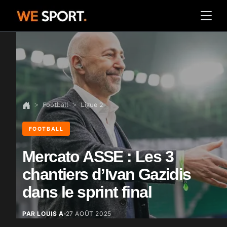
Football
Ligue 2
FOOTBALL
Mercato ASSE : Les 3
chantiers d’Ivan Gazidis
dans le sprint final
PAR LOUIS A
27 AOÛT 2025