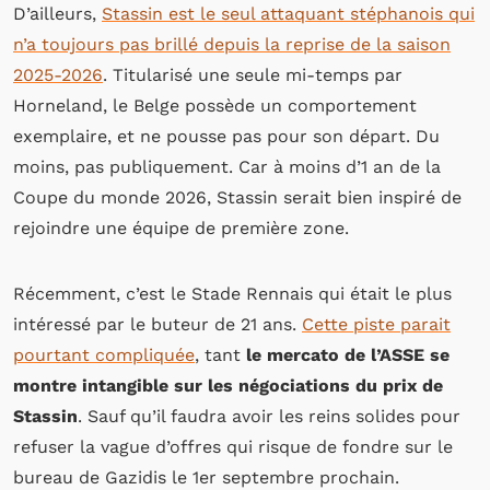
D’ailleurs,
Stassin est le seul attaquant stéphanois qui
n’a toujours pas brillé depuis la reprise de la saison
2025-2026
. Titularisé une seule mi-temps par
Horneland, le Belge possède un comportement
exemplaire, et ne pousse pas pour son départ. Du
moins, pas publiquement. Car à moins d’1 an de la
Coupe du monde 2026, Stassin serait bien inspiré de
rejoindre une équipe de première zone.
Récemment, c’est le Stade Rennais qui était le plus
intéressé par le buteur de 21 ans.
Cette piste parait
pourtant compliquée
, tant
le mercato de l’ASSE se
montre intangible sur les négociations du prix de
Stassin
. Sauf qu’il faudra avoir les reins solides pour
refuser la vague d’offres qui risque de fondre sur le
bureau de Gazidis le 1er septembre prochain.