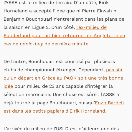
l’ASSE est le milieu de terrain. D’un côté, Eirik
Horneland a accepté l’idée que ni Pierre Ekwah ni
Benjamin Bouchouari n’entreraient dans les plans de
la saison en Ligue 2. D’un côté,
l’ex-milieu de
Sunderland pourrait bien retourner en Angleterre en
cas de
panic-buy
de dernière minute
.
De l’autre, Bouchouari est courtisé par plusieurs
clubs de championnat étranger. Cependant,
pas sûr
qu’un départ en Grèce au PAOK soit une très bonne
idée
pour milieu de 23 ans capable d’intégrer la
sélection marocaine. Une chose est sûre : l’ASSE a
déjà tourné la page Bouchouari, puisqu’
Enzo Bardeli
est dans les petits papiers d’Eirik Horneland
.
L’arrivée du milieu de l’USLD est d’ailleurs une des