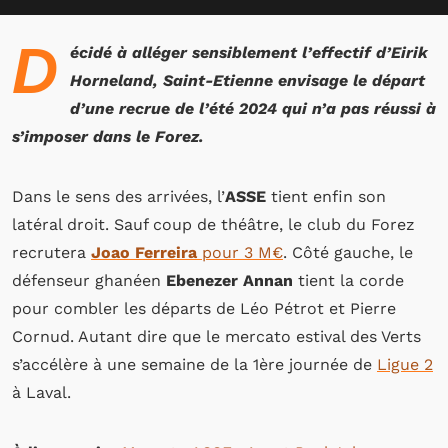
D
écidé à alléger sensiblement l’effectif d’Eirik
Horneland, Saint-Etienne envisage le départ
d’une recrue de l’été 2024 qui n’a pas réussi à
s’imposer dans le Forez.
Dans le sens des arrivées, l’
ASSE
tient enfin son
latéral droit. Sauf coup de théâtre, le club du Forez
recrutera
Joao Ferreira
pour 3 M€
. Côté gauche, le
défenseur ghanéen
Ebenezer Annan
tient la corde
pour combler les départs de Léo Pétrot et Pierre
Cornud. Autant dire que le mercato estival des Verts
s’accélère à une semaine de la 1ère journée de
Ligue 2
à Laval.