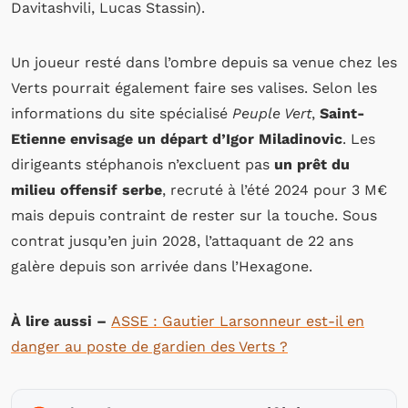
Davitashvili, Lucas Stassin).
Un joueur resté dans l’ombre depuis sa venue chez les
Verts pourrait également faire ses valises. Selon les
informations du site spécialisé
Peuple Vert
,
Saint-
Etienne envisage un départ d’Igor Miladinovic
. Les
dirigeants stéphanois n’excluent pas
un prêt du
milieu offensif serbe
, recruté à l’été 2024 pour 3 M€
mais depuis contraint de rester sur la touche. Sous
contrat jusqu’en juin 2028, l’attaquant de 22 ans
galère depuis son arrivée dans l’Hexagone.
À lire aussi –
ASSE : Gautier Larsonneur est-il en
danger au poste de gardien des Verts ?