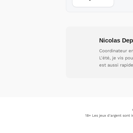
Nicolas Dep
Coordinateur en
L'été, je vis p
est aussi rapid
18+ Les jeux d'argent sont 