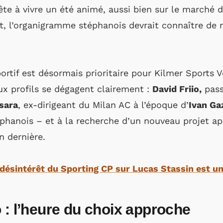
ête à vivre un été animé, aussi bien sur le marché d
et, l’organigramme stéphanois devrait connaître d
portif est désormais prioritaire pour Kilmer Sports 
eux profils se dégagent clairement :
David Friio,
pass
sara
, ex-dirigeant du Milan AC à l’époque d’
Ivan Ga
hanois – et à la recherche d’un nouveau projet ap
n dernière.
 désintérêt du Sporting CP sur Lucas Stassin est u
 : l’heure du choix approche