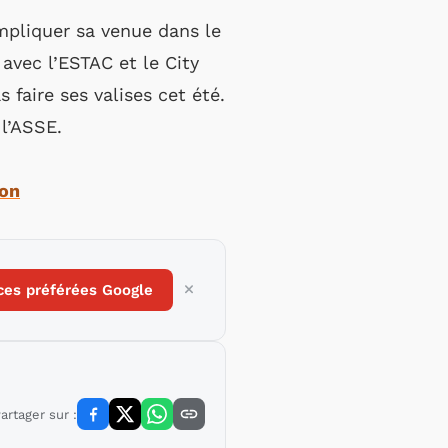
ompliquer sa venue dans le
n avec l’ESTAC et le City
 faire ses valises cet été.
l’ASSE.
son
ces préférées Google
artager sur :