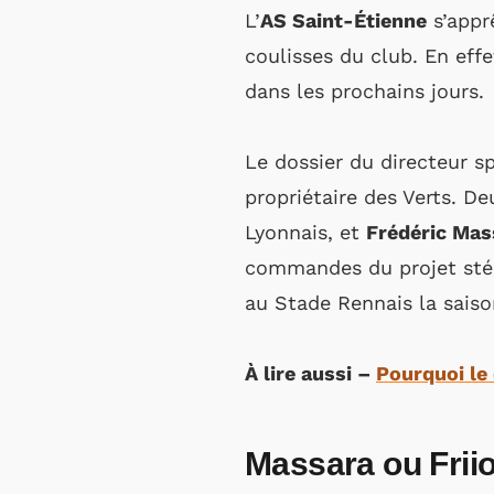
L’
AS Saint-Étienne
s’appr
coulisses du club. En eff
dans les prochains jours.
Le dossier du directeur s
propriétaire des Verts. D
Lyonnais, et
Frédéric Mas
commandes du projet stép
au Stade Rennais la saiso
À lire aussi –
Pourquoi le
Massara ou Friio