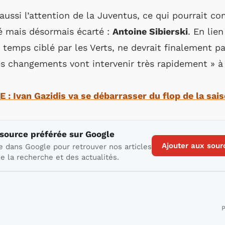
 aussi l’attention de la Juventus, ce qui pourrait c
é mais désormais écarté :
Antoine Sibierski
. En lie
 temps ciblé par les Verts, ne devrait finalement pas
s changements vont intervenir très rapidement » à 
 : Ivan Gazidis va se débarrasser du flop de la sai
 source préférée sur Google
Ajouter aux sour
e dans Google pour retrouver nos articles
e la recherche et des actualités.
P