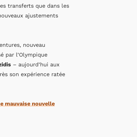
es transferts que dans les
e nouveaux ajustements
Ventures, nouveau
é par l’Olympique
zidis
– aujourd’hui aux
rès son expérience ratée
ne mauvaise nouvelle