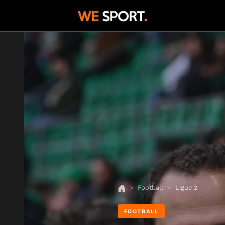
Football
Ligue 2
FOOTBALL