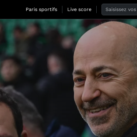
Search the web
Paris sportifs
Live score