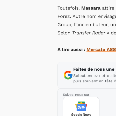
Toutefois,
Massara
attire
Forez. Autre nom envisag
Group, l’ancien buteur, un
Selon
Transfer Radar
« de
A lire aussi :
Mercato ASSE
Faites de nous une
Sélectionnez notre sit
plus souvent en tête d
Suivez-nous sur :