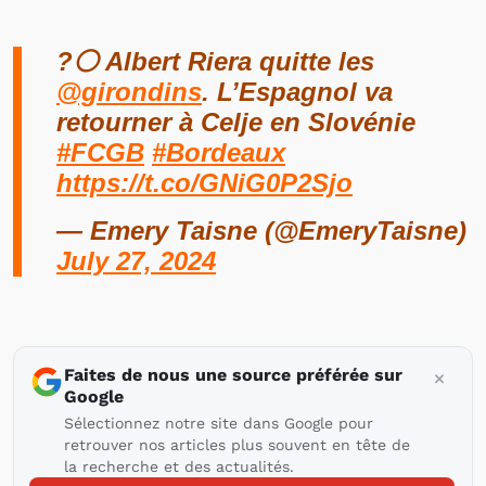
?⚪️ Albert Riera quitte les
@girondins
. L’Espagnol va
retourner à Celje en Slovénie
#FCGB
#Bordeaux
https://t.co/GNiG0P2Sjo
— Emery Taisne (@EmeryTaisne)
July 27, 2024
Faites de nous une source préférée sur
Google
Sélectionnez notre site dans Google pour
retrouver nos articles plus souvent en tête de
la recherche et des actualités.