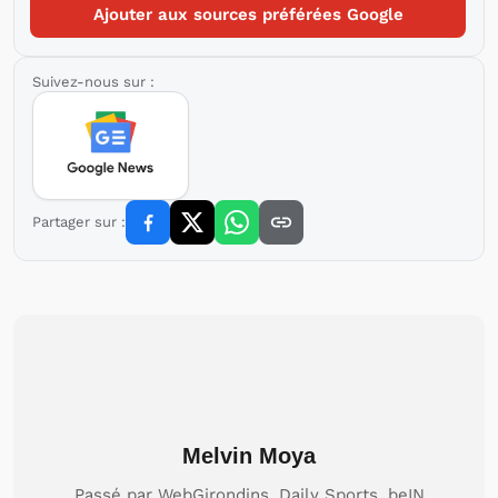
Ajouter aux sources préférées Google
Suivez-nous sur :
Partager sur :
Melvin Moya
Passé par WebGirondins, Daily Sports, beIN