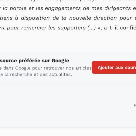
r la parole et les engagements de mes dirigeants et
tiens à disposition de la nouvelle direction pour
t pour remercier les supporters (…) »
, a-t-il conf
 source préférée sur Google
Ajouter aux sour
e dans Google pour retrouver nos articles
e la recherche et des actualités.
P