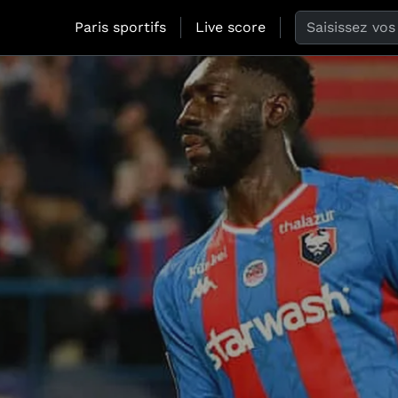
Search the web
Paris sportifs
Live score