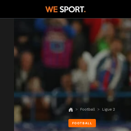
Football
Ligue 2
FOOTBALL