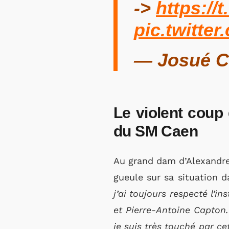
->
https://
pic.twitt
— Josué C
Le violent coup
du SM Caen
Au grand dam d’Alexandre
gueule sur sa situation 
j’ai toujours respecté l’in
et Pierre-Antoine Capton.
je suis très touché par ce