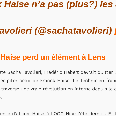
 Haise n’a pas (plus?) les
volieri (@sachatavolieri)
 Haise perd un élément à Lens
ste Sacha Tavolieri,
Frédéric Hébert
devrait quitter 
écipiter celui de Franck Haise. Le technicien fran
 traverse une vraie révolution en interne depuis le 
.
nté d’attirer Haise à l’OGC Nice l’été dernier. Et