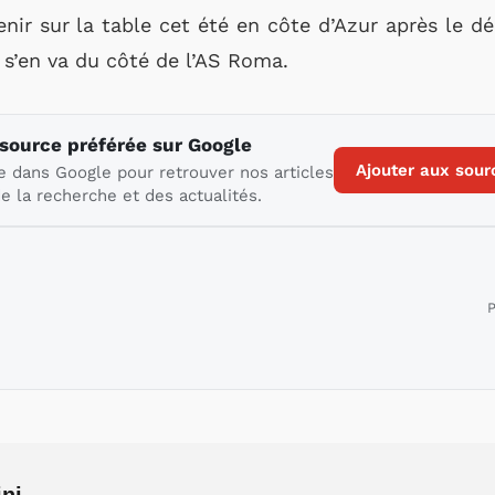
nir sur la table cet été en côte d’Azur après le dép
i s’en va du côté de l’AS Roma.
 source préférée sur Google
Ajouter aux sour
e dans Google pour retrouver nos articles
e la recherche et des actualités.
P