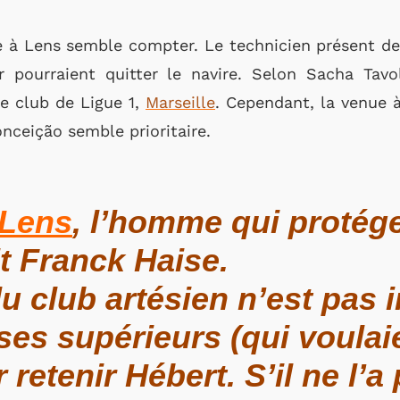
 à Lens semble compter. Le technicien présent dep
pourraient quitter le navire. Selon Sacha Tavolie
re club de Ligue 1,
Marseille
. Cependant, la venue
onceição semble prioritaire.
Lens
, l’homme qui protége
it Franck Haise.
u club artésien n’est pas 
es supérieurs (qui voulaie
 retenir Hébert. S’il ne l’a 