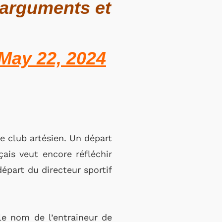
 arguments et
May 22, 2024
le club artésien. Un départ
çais veut encore réfléchir
départ du directeur sportif
 le nom de l’entraineur de