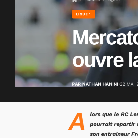
LIGUE 1
Mercato
ouvre l
PAR NATHAN HANINI
22 MAI 
A
lors que le RC Le
pourrait repartir
son entraineur Fr