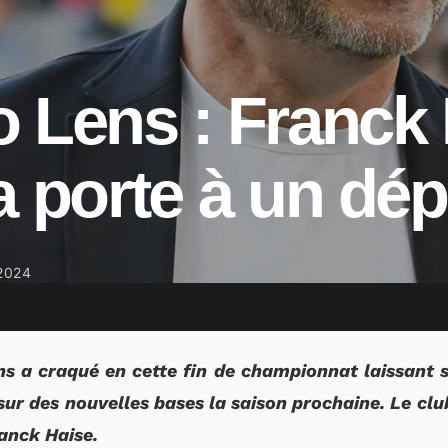
 Lens : Franck
a porte à un dép
2024
ns a craqué en cette fin de championnat laissant s
 sur des nouvelles bases la saison prochaine. Le clu
anck Haise.