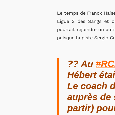
Le temps de Franck Haise
Ligue 2 des Sangs et or 
pourrait rejoindre un aut
puisque la piste Sergio C
?? Au
#RC
Hébert éta
Le coach d
auprès de s
partir) pour