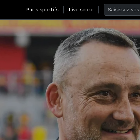
Search the web
Paris sportifs
Live score