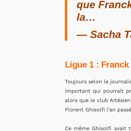
que Franck
la…
— Sacha Ta
Ligue 1 : Franck
Toujours selon le journali
important qui pourrait pr
alors que le club Artésien
Florent Ghisolfi l’an passé
Ce même Ghisolfi avait te