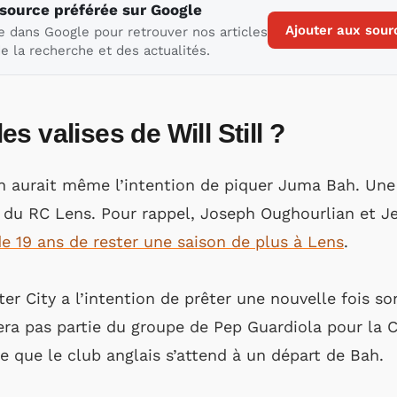
 source préférée sur Google
Ajouter aux sour
e dans Google pour retrouver nos articles
e la recherche et des actualités.
s valises de Will Still ?
aurait même l’intention de piquer Juma Bah. Une s
é du RC Lens. Pour rappel, Joseph Oughourlian et 
de 19 ans de rester une saison de plus à Lens
.
er City a l’intention de prêter une nouvelle fois s
era pas partie du groupe de Pep Guardiola pour la
e que le club anglais s’attend à un départ de Bah.