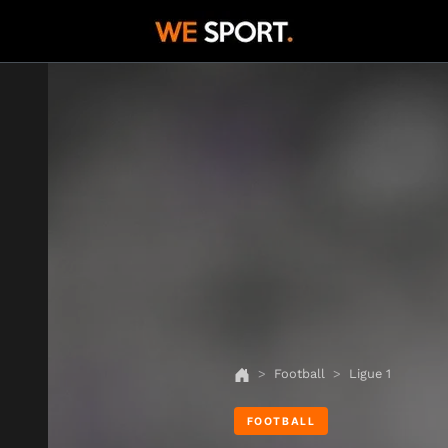
Football
Ligue 1
FOOTBALL