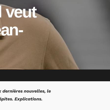
l veut
ean-
 dernières nouvelles, le
pites. Explications.