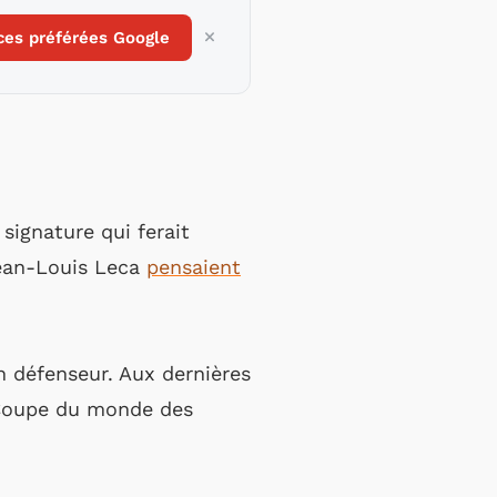
ces préférées Google
ignature qui ferait
Jean-Louis Leca
pensaient
on défenseur. Aux dernières
 Coupe du monde des