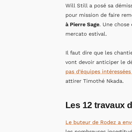
Will Still a posé sa démis
pour mission de faire re
à Pierre Sage
. Une chose 
mercato estival.
Il faut dire que les chan
vont devoir anticiper le 
pas d’équipes intéressées 
attirer Timothé Nkada.
Les 12 travaux d
Le buteur de Rodez a env
les nombreuses incertitud