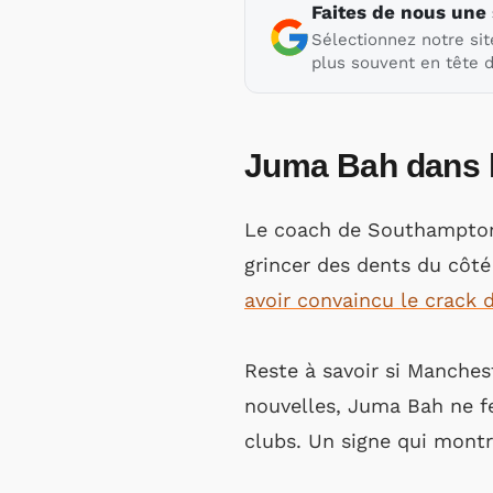
Faites de nous une
Sélectionnez notre sit
plus souvent en tête d
Juma Bah dans le
Le coach de Southampton 
grincer des dents du côt
avoir convaincu le crack 
Reste à savoir si Manchest
nouvelles, Juma Bah ne f
clubs. Un signe qui montr