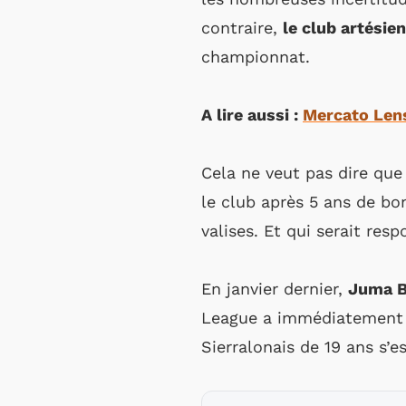
contraire,
le club artésie
championnat.
A lire aussi :
Mercato Lens
Cela ne veut pas dire que
le club après 5 ans de bon
valises. Et qui serait resp
En janvier dernier,
Juma B
League a immédiatement p
Sierralonais de 19 ans s