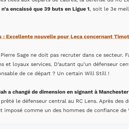
n n’a encaissé que 39 buts en Ligue 1
, soit le 3e mei
 : Excellente nouvelle pour Leca concernant Timo
 Pierre Sage ne doit pas recruter dans ce secteur. 
s et loyaux services. D’autant qu’un défenseur cent
onsable de ce départ ? Un certain Will Still !
ah a changé de dimension en signant à Manchester
rêté le défenseur central au RC Lens. Après des dé
’est imposé comme un des hommes de confiance de Wi