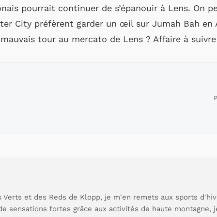
onais pourrait continuer de s’épanouir à Lens. On p
ter City préfèrent garder un œil sur Jumah Bah en An
 mauvais tour au mercato de Lens ? Affaire à suivre
P
 Verts et des Reds de Klopp, je m'en remets aux sports d'hive
de sensations fortes grâce aux activités de haute montagne, 