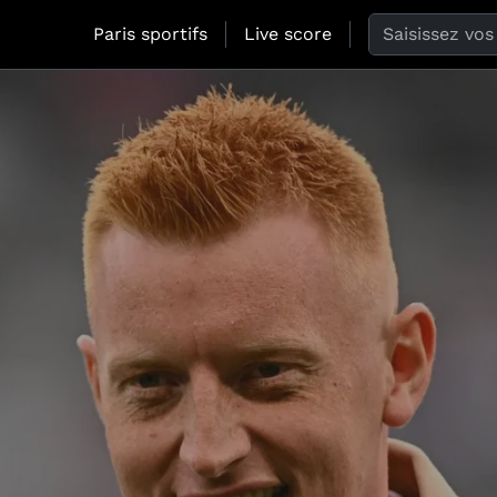
Search the web
Paris sportifs
Live score