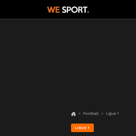
Football
Ligue 1
LIGUE 1