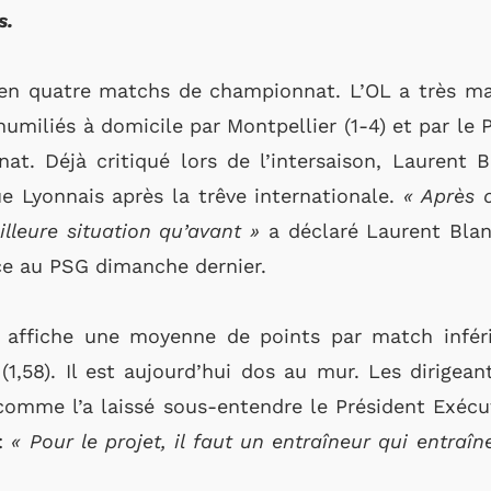
s.
 en quatre matchs de championnat. L’OL a très m
miliés à domicile par Montpellier (1-4) et par le P
at. Déjà critiqué lors de l’intersaison, Laurent B
ue Lyonnais après la trêve internationale.
« Après 
lleure situation qu’avant »
a déclaré Laurent Bla
ce au PSG dimanche dernier.
 affiche une moyenne de points par match inféri
(1,58). Il est aujourd’hui dos au mur. Les dirigea
 comme l’a laissé sous-entendre le Président Exécu
 :
« Pour le projet, il faut un entraîneur qui entraîne