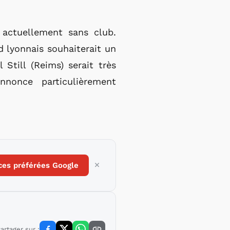
 actuellement sans club.
rd lyonnais souhaiterait un
Still (Reims) serait très
nnonce particulièrement
ces préférées Google
artager sur :