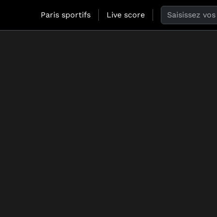
Search the web
Paris sportifs
Live score