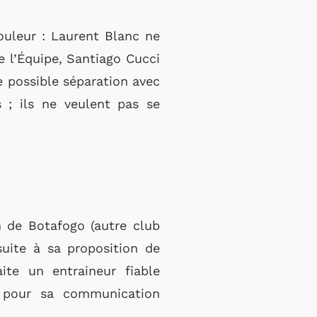
ouleur : Laurent Blanc ne
e l’Équipe, Santiago Cucci
e possible séparation avec
 ; ils ne veulent pas se
h de Botafogo (autre club
suite à sa proposition de
ite un entraineur fiable
c pour sa communication