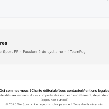
res
e Sport FR - Passionné de cyclisme - #TeamPogi
Qui sommes-nous ?
Charte éditoriale
Nous contacter
Mentions légale
interdits aux mineurs. Jouer comporte des risques : endettement, dépendance.
(appel non surtaxé)
© 2026 We Sport - Partageons notre passion !. Tous droits réservés.