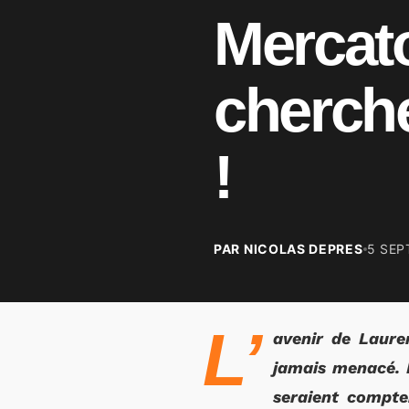
Mercato
cherche
!
PAR NICOLAS DEPRES
5 SEP
L’
avenir de Lauren
jamais menacé. I
seraient compte