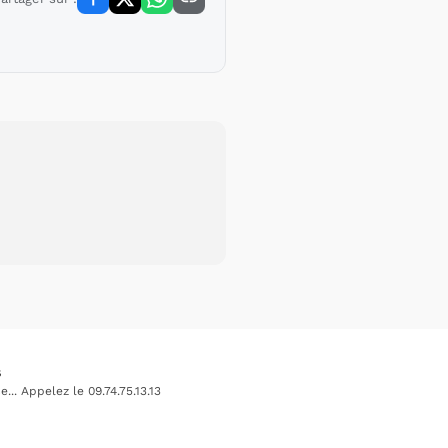
s
.. Appelez le 09.74.75.13.13