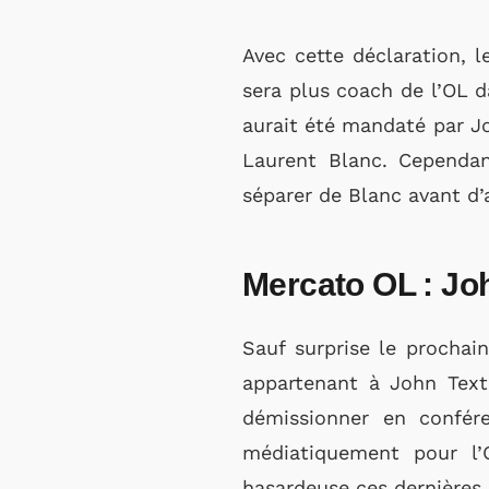
Avec cette déclaration, 
sera plus coach de l’OL d
aurait été mandaté par Jo
Laurent Blanc. Cependan
séparer de Blanc avant d’
Mercato OL : Jo
Sauf surprise le prochai
appartenant à John Texto
démissionner en confére
médiatiquement pour l’
hasardeuse ces dernières