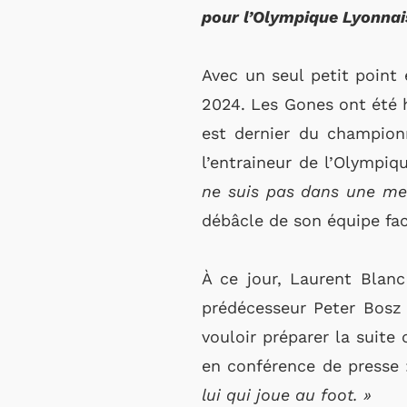
pour l’Olympique Lyonnai
Avec un seul petit point
2024. Les Gones ont été hu
est dernier du championn
l’entraineur de l’Olympiq
ne suis pas dans une mei
débâcle de son équipe fa
À ce jour, Laurent Blanc
prédécesseur Peter Bosz 
vouloir préparer la suite
en conférence de presse
lui qui joue au foot. »