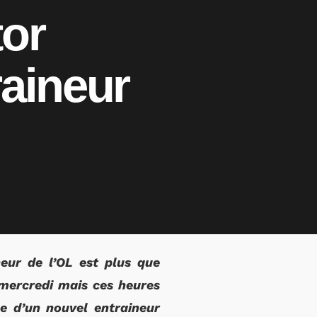
tor
raineur
neur de l’OL est plus que
 mercredi mais ces heures
e d’un nouvel entraineur