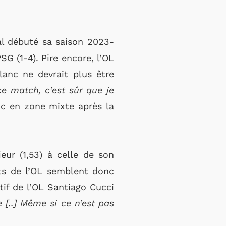
al débuté sa saison 2023-
SG (1-4). Pire encore, l’OL
lanc ne devrait plus être
ce match, c’est sûr que je
nc en zone mixte après la
eur (1,53) à celle de son
nts de l’OL semblent donc
tif de l’OL Santiago Cucci
 [..]
Même si ce n’est pas