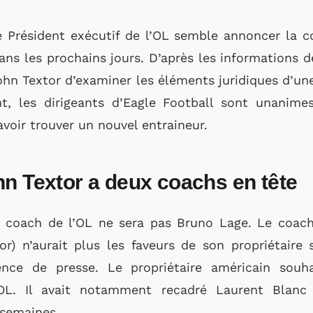
le Président exécutif de l’OL semble annoncer la c
ans les prochains jours. D’après les informations d
hn Textor d’examiner les éléments juridiques d’un
t, les dirigeants d’Eagle Football sont unanimes
avoir trouver un nouvel entraineur.
hn Textor a deux coachs en tête
n coach de l’OL ne sera pas Bruno Lage. Le coac
r) n’aurait plus les faveurs de son propriétaire 
nce de presse. Le propriétaire américain souha
OL. Il avait notamment recadré Laurent Blan
 semaines.