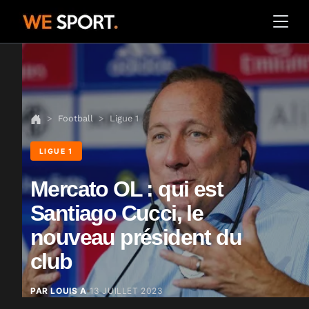
Football
Ligue 1
LIGUE 1
Mercato OL : qui est
Santiago Cucci, le
nouveau président du
club
PAR LOUIS A
13 JUILLET 2023