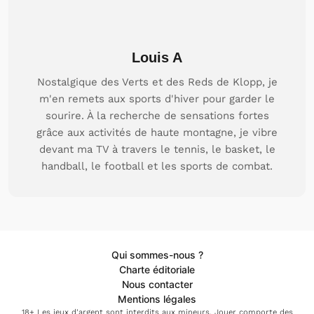
Louis A
Nostalgique des Verts et des Reds de Klopp, je
m'en remets aux sports d'hiver pour garder le
sourire. À la recherche de sensations fortes
grâce aux activités de haute montagne, je vibre
devant ma TV à travers le tennis, le basket, le
handball, le football et les sports de combat.
Qui sommes-nous ?
Charte éditoriale
Nous contacter
Mentions légales
18+ Les jeux d'argent sont interdits aux mineurs. Jouer comporte des