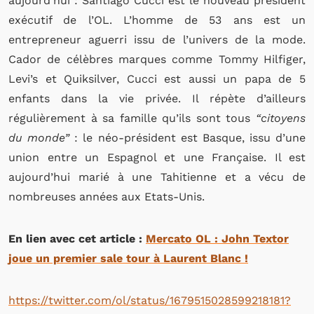
aujourd’hui : Santiago Cucci est le nouveau président
exécutif de l’OL. L’homme de 53 ans est un
entrepreneur aguerri issu de l’univers de la mode.
Cador de célèbres marques comme Tommy Hilfiger,
Levi’s et Quiksilver, Cucci est aussi un papa de 5
enfants dans la vie privée. Il répète d’ailleurs
régulièrement à sa famille qu’ils sont tous
“citoyens
du monde”
: le néo-président est Basque, issu d’une
union entre un Espagnol et une Française. Il est
aujourd’hui marié à une Tahitienne et a vécu de
nombreuses années aux Etats-Unis.
En lien avec cet article :
Mercato OL : John Textor
joue un premier sale tour à Laurent Blanc !
https://twitter.com/ol/status/1679515028599218181?