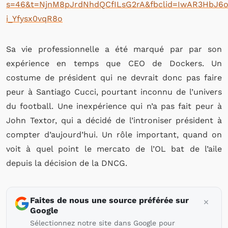
s=46&t=NjnM8pJrdNhdQCfILsG2rA&fbclid=IwAR3HbJ6
i_Yfysx0vqR8o
Sa vie professionnelle a été marqué par par son
expérience en temps que CEO de Dockers. Un
costume de président qui ne devrait donc pas faire
peur à Santiago Cucci, pourtant inconnu de l’univers
du football. Une inexpérience qui n’a pas fait peur à
John Textor, qui a décidé de l’introniser président à
compter d’aujourd’hui. Un rôle important, quand on
voit à quel point le mercato de l’OL bat de l’aile
depuis la décision de la DNCG.
Faites de nous une source préférée sur
Google
Sélectionnez notre site dans Google pour