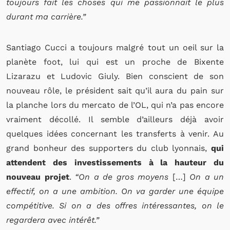
toujours fait les choses qui me passionnait le plus
durant ma carrière.”
Santiago Cucci a toujours malgré tout un oeil sur la
planète foot, lui qui est un proche de Bixente
Lizarazu et Ludovic Giuly. Bien conscient de son
nouveau rôle, le président sait qu’il aura du pain sur
la planche lors du mercato de l’OL, qui n’a pas encore
vraiment décollé. Il semble d’ailleurs déjà avoir
quelques idées concernant les transferts à venir. Au
grand bonheur des supporters du club lyonnais,
qui
attendent des investissements à la hauteur du
nouveau projet
.
“On a de gros moyens
[…]
On a un
effectif, on a une ambition. On va garder une équipe
compétitive. Si on a des offres intéressantes, on le
regardera avec intérêt.”