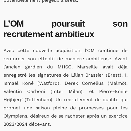
potentiellement piégeux à Brest.
L’OM poursuit son
recrutement ambitieux
Avec cette nouvelle acquisition, l’OM continue de
renforcer son effectif de manière ambitieuse. Avant
l’ancien gardien du MHSC, Marseille avait déjà
enregistré les signatures de Lilian Brassier (Brest), 1,
Ismaël Koné (Watford), Derek Cornelius (Malmö),
Valentin Carboni (Inter Milan), et Pierre-Emile
Højbjerg (Tottenham). Un recrutement de qualité qui
promet une saison pleine de promesses pour les
Olympiens, désireux de se racheter après un exercice
2023/2024 décevant.