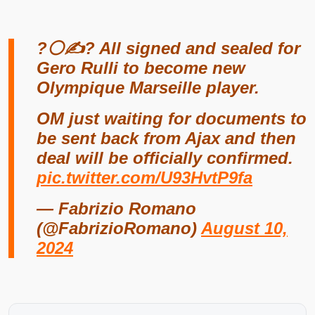
?⚪️✍? All signed and sealed for
Gero Rulli to become new
Olympique Marseille player.
OM just waiting for documents to
be sent back from Ajax and then
deal will be officially confirmed.
pic.twitter.com/U93HvtP9fa
— Fabrizio Romano
(@FabrizioRomano)
August 10,
2024