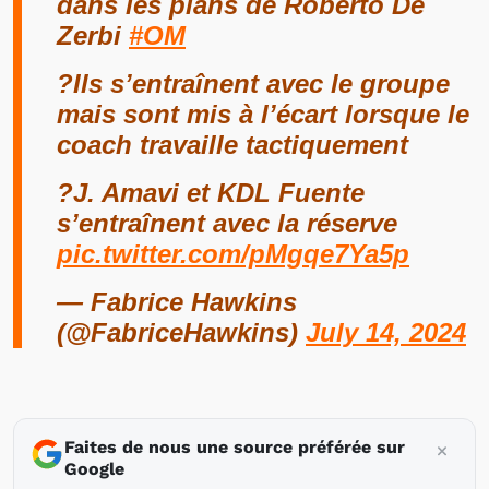
dans les plans de Roberto De
Zerbi
#OM
?Ils s’entraînent avec le groupe
mais sont mis à l’écart lorsque le
coach travaille tactiquement
?J. Amavi et KDL Fuente
s’entraînent avec la réserve
pic.twitter.com/pMgqe7Ya5p
— Fabrice Hawkins
(@FabriceHawkins)
July 14, 2024
Faites de nous une source préférée sur
Google