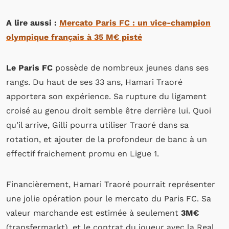
A lire aussi :
Mercato Paris FC : un vice-champion
olympique français à 35 M€ pisté
Le Paris FC
possède de nombreux jeunes dans ses
rangs. Du haut de ses 33 ans, Hamari Traoré
apportera son expérience. Sa rupture du ligament
croisé au genou droit semble être derrière lui. Quoi
qu’il arrive, Gilli pourra utiliser Traoré dans sa
rotation, et ajouter de la profondeur de banc à un
effectif fraichement promu en Ligue 1.
Financièrement, Hamari Traoré pourrait représenter
une jolie opération pour le mercato du Paris FC. Sa
valeur marchande est estimée à seulement
3M€
(transfermarkt), et le contrat du joueur avec la Real