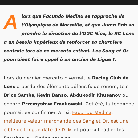
A
lors que Facundo Medina se rapproche de
l’Olympique de Marseille, et que Juma Bah va
prendre la direction de l’OGC Nice, le RC Lens
a un besoin impérieux de renforcer sa charnière
centrale lors de ce mercato estival. Les Sang et Or
pourraient faire appel à un ancien de Ligue 1.
Lors du dernier mercato hivernal, le
Racing Club de
Lens
a perdu des éléments défensifs de renom, tels
Brice Samba
,
Kevin Danso
,
Abdukodir Khusanov
ou
encore
Przemysław Frankowski
. Cet été, la tendance
pourrait se confirmer. Ainsi,
Facundo Medina,
meilleure valeur marchande des Sang et Or, est une
cible de longue date de l’OM
et pourrait rallier les