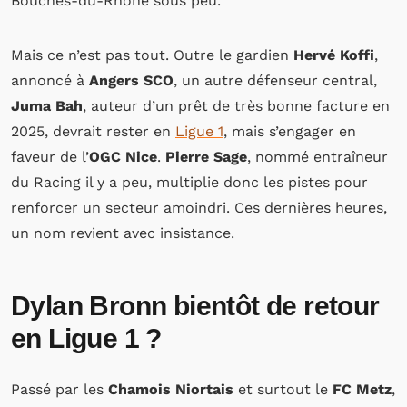
Bouches-du-Rhône sous peu.
Mais ce n’est pas tout. Outre le gardien
Hervé Koffi
,
annoncé à
Angers SCO
, un autre défenseur central,
Juma Bah
, auteur d’un prêt de très bonne facture en
2025, devrait rester en
Ligue 1
, mais s’engager en
faveur de l’
OGC Nice
.
Pierre Sage
, nommé entraîneur
du Racing il y a peu, multiplie donc les pistes pour
renforcer un secteur amoindri. Ces dernières heures,
un nom revient avec insistance.
Dylan Bronn bientôt de retour
en Ligue 1 ?
Passé par les
Chamois Niortais
et surtout le
FC Metz
,