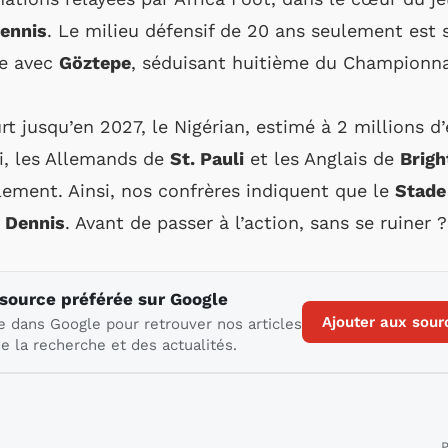
ennis
. Le milieu défensif de 20 ans seulement est 
ie avec
Göztepe
, séduisant huitième du Championna
t jusqu’en 2027, le Nigérian, estimé à 2 millions d’
i, les Allemands de
St. Pauli
et les Anglais de
Brigh
lement. Ainsi, nos confrères indiquent que le
Stade
 Dennis
. Avant de passer à l’action, sans se ruiner 
 source préférée sur Google
Ajouter aux sour
e dans Google pour retrouver nos articles
e la recherche et des actualités.
P