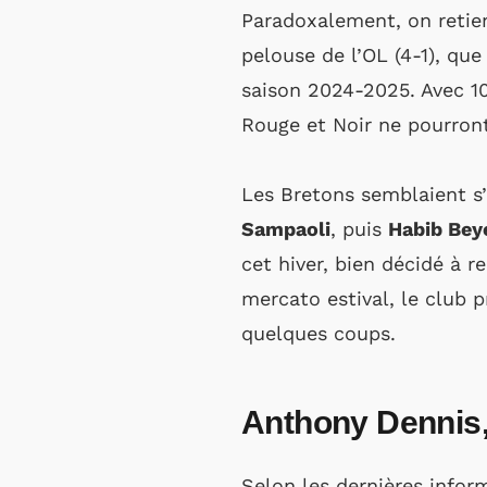
Paradoxalement, on retien
pelouse de l’OL (4-1), que
saison 2024-2025. Avec 10 
Rouge et Noir ne pourront
Les Bretons semblaient s
Sampaoli
, puis
Habib Bey
cet hiver, bien décidé à r
mercato estival, le club 
quelques coups.
Anthony Dennis, 
Selon les dernières infor