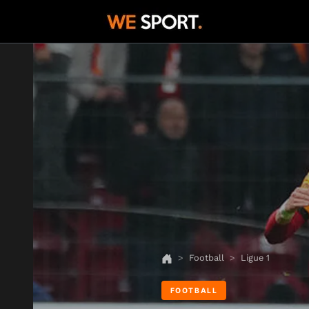
Football
Ligue 1
FOOTBALL