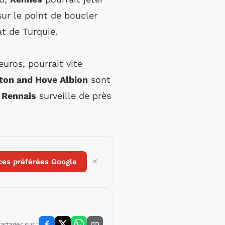
sur le point de boucler
t de Turquie.
euros, pourrait vite
ton and Hove Albion
sont
 Rennais
surveille de près
?
ces préférées Google
artager sur :