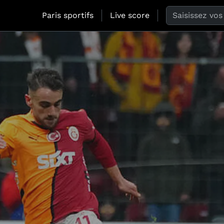
Search the web
Paris sportifs
Live score