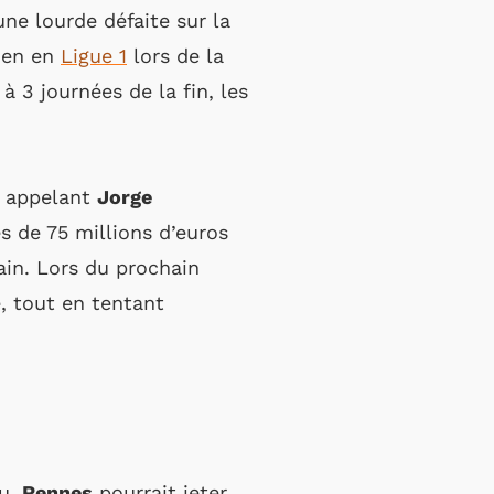
ne lourde défaite sur la
tien en
Ligue 1
lors de la
, à 3 journées de la fin, les
n appelant
Jorge
s de 75 millions d’euros
vain. Lors du prochain
e, tout en tentant
?
eu,
Rennes
pourrait jeter