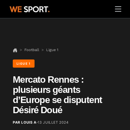
Football
Ligue 1
LIGUE 1
Mercato Rennes :
plusieurs géants
d’Europe se disputent
Désiré Doué
PAR LOUIS A
13 JUILLET 2024