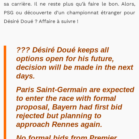
sa carrière. Il ne reste plus qu’à faire le bon. Alors,
PSG ou découverte d’un championnat étranger pour
Désiré Doué ? Affaire à suivre !
??? Désiré Doué keeps all
options open for his future,
decision will be made in the next
days.
Paris Saint-Germain are expected
to enter the race with formal
proposal, Bayern had first bid
rejected but planning to
approach Rennes again.
No formal bids from Premier