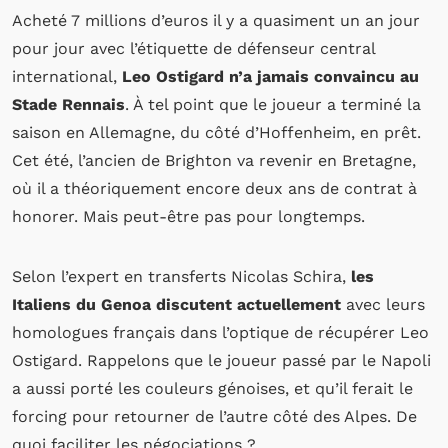
Acheté 7 millions d’euros il y a quasiment un an jour
pour jour avec l’étiquette de défenseur central
international,
Leo Ostigard n’a jamais convaincu au
Stade Rennais
. À tel point que le joueur a terminé la
saison en Allemagne, du côté d’Hoffenheim, en prêt.
Cet été, l’ancien de Brighton va revenir en Bretagne,
où il a théoriquement encore deux ans de contrat à
honorer. Mais peut-être pas pour longtemps.
Selon l’expert en transferts Nicolas Schira,
les
Italiens du Genoa discutent actuellement
avec leurs
homologues français dans l’optique de récupérer Leo
Ostigard. Rappelons que le joueur passé par le Napoli
a aussi porté les couleurs génoises, et qu’il ferait le
forcing pour retourner de l’autre côté des Alpes. De
quoi faciliter les négociations ?