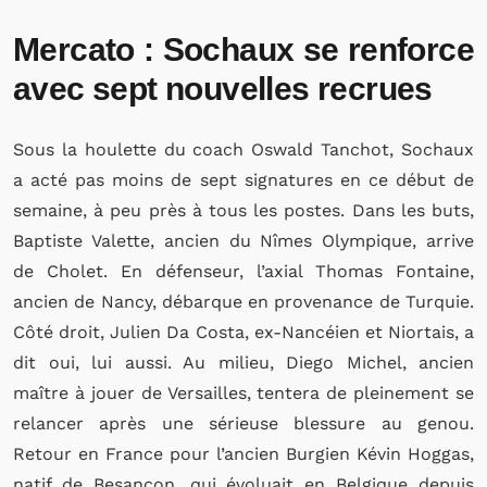
Mercato : Sochaux se renforce
avec sept nouvelles recrues
Sous la houlette du coach Oswald Tanchot, Sochaux
a acté pas moins de sept signatures en ce début de
semaine, à peu près à tous les postes. Dans les buts,
Baptiste Valette, ancien du Nîmes Olympique, arrive
de Cholet. En défenseur, l’axial Thomas Fontaine,
ancien de Nancy, débarque en provenance de Turquie.
Côté droit, Julien Da Costa, ex-Nancéien et Niortais, a
dit oui, lui aussi. Au milieu, Diego Michel, ancien
maître à jouer de Versailles, tentera de pleinement se
relancer après une sérieuse blessure au genou.
Retour en France pour l’ancien Burgien Kévin Hoggas,
natif de Besançon, qui évoluait en Belgique depuis