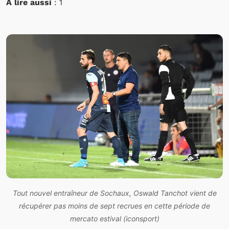
À lire aussi
: 1
Tout nouvel entraîneur de Sochaux, Oswald Tanchot vient de
récupérer pas moins de sept recrues en cette période de
mercato estival (iconsport)