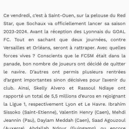
Ce vendredi, c’est à Saint-Ouen, sur la pelouse du Red
Star, que Sochaux va officiellement lancer sa saison
2023-2024. Avant la réception des Lyonnais du GOAL
FC. Tout en sachant que deux journées, contre
Versailles et Orléans, seront à rattraper. Avec quelles
forces vives ? Conscients que le FCSM était dans la
panade, bon nombre de joueurs ont décidé de quitter
le navire. D’autres ont permis plusieurs rentrées
d’argent importantes sinon décisives pour l’avenir du
club. Ainsi, Skelly Alvero et Rassoul Ndiaye ont
rapporté un total de 5,5 millions d’euros en rejoignant
la Ligue 1, respectivement Lyon et Le Havre. Ibrahim
Sissoko (Saint-Etienne), Valentin Henry (Caen), Mehdi
Jeannin (Pau), Daylam Meddah (Caen), Saad Agouzoul
(Auxerre), Abdallah Ndour (Guingamp), ou encore