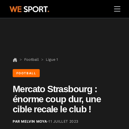
Football
Ligue 1
FOOTBALL
Mercato Strasbourg :
énorme coup dur, une
cible recale le club !
PAR MELVIN MOYA
11 JUILLET 2023