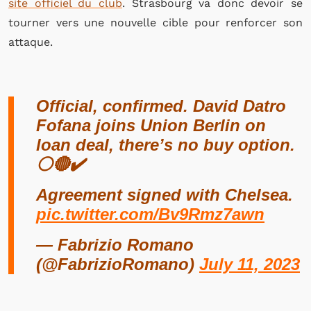
site officiel du club
. Strasbourg va donc devoir se
tourner vers une nouvelle cible pour renforcer son
attaque.
Official, confirmed. David Datro
Fofana joins Union Berlin on
loan deal, there’s no buy option.
⚪️🔴✔️
Agreement signed with Chelsea.
pic.twitter.com/Bv9Rmz7awn
— Fabrizio Romano
(@FabrizioRomano)
July 11, 2023